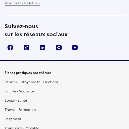
Voir toutes les lettres
Suivez-nous
sur les réseaux sociaux
Facebook
TikTok
LinkedIn
Instagram
YouTube
Fiches pratiques par thèmes
Papiers - Citoyenneté - Élections
Famille - Scolarité
Social - Santé
Travail - Formation
Logement
Transports - Mobilité