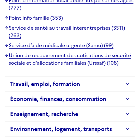
Point d'information local dédié aux personnes âgées
(777)
Point info famille (353)
Service de santé au travail interentreprises (SSTI)
(263)
Service d’aide médicale urgente (Samu) (99)
Union de recouvrement des cotisations de sécurité
sociale et d’allocations familiales (Urssaf) (108)
Travail, emploi, formation
Économie, finances, consommation
Enseignement, recherche
Environnement, logement, transports