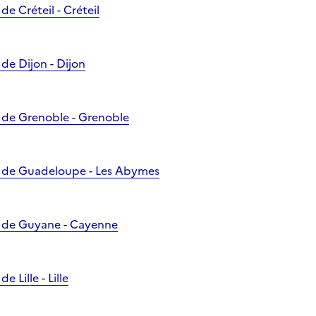
e Créteil - Créteil
de Dijon - Dijon
 de Grenoble - Grenoble
 de Guadeloupe - Les Abymes
 de Guyane - Cayenne
 Lille - Lille