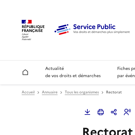
RÉPUBLIQUE
FRANÇAISE
Actualité
Fiches p
Accueil
de vos droits et démarches
par évén
Accueil
Annuaire
Tous les organismes
Rectorat
Rectorat