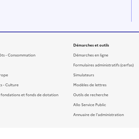
Démarches et outils
ôts - Consommation
Démarches en ligne
Formulaires administratifs (cerfas)
urope
Simulateurs
ts - Culture
Modèles de lettres
, fondations et fonds de dotation
Outils de recherche
Allo Service Public
Annuaire de l'administration