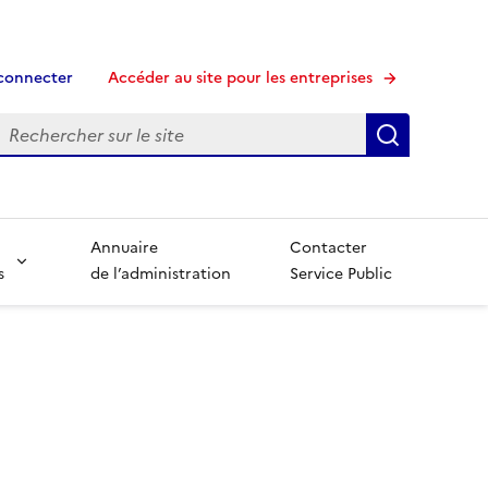
connecter
Accéder au site pour les entreprises
echerche
Recherche
Annuaire
Contacter
s
de l’administration
Service Public