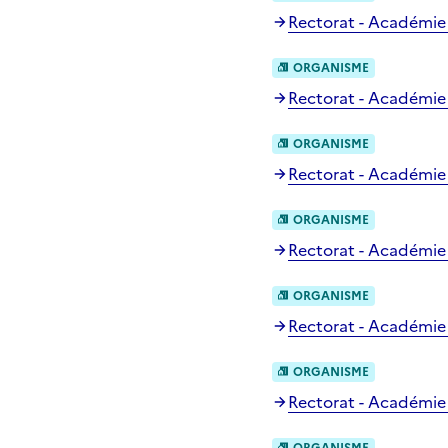
Rectorat - Académie
ORGANISME
Rectorat - Académie
ORGANISME
Rectorat - Académie
ORGANISME
Rectorat - Académi
ORGANISME
Rectorat - Académie 
ORGANISME
Rectorat - Académie
ORGANISME