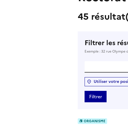
45 résultat
Filtrer les ré
Exemple : 32 rue Olympe 
Utiliser votre pos
Filtrer
ORGANISME