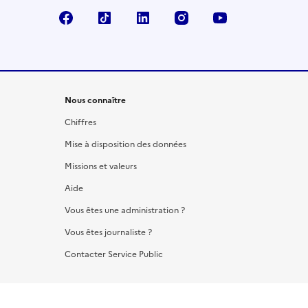
Facebook
TikTok
LinkedIn
Instagram
YouTube
Nous connaître
Chiffres
Mise à disposition des données
Missions et valeurs
Aide
Vous êtes une administration ?
Vous êtes journaliste ?
Contacter Service Public