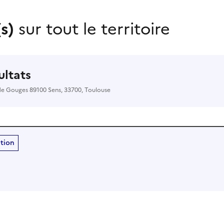
(s)
sur tout le territoire
sultats
de Gouges 89100 Sens, 33700, Toulouse
ition