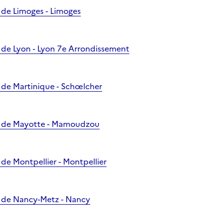
 de Limoges - Limoges
 de Lyon - Lyon 7e Arrondissement
 de Martinique - Schœlcher
e de Mayotte - Mamoudzou
de Montpellier - Montpellier
 de Nancy-Metz - Nancy