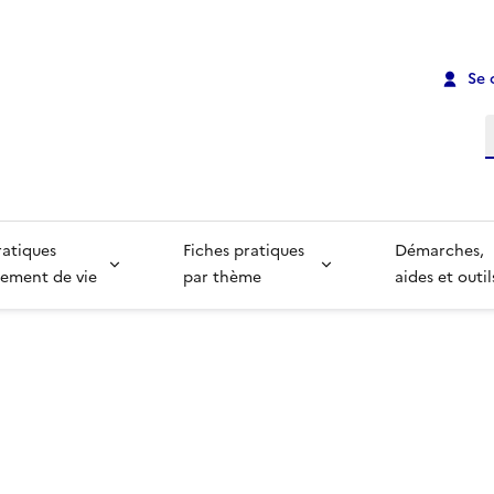
Se 
R
ratiques
Fiches pratiques
Démarches,
ement de vie
par thème
aides et outil