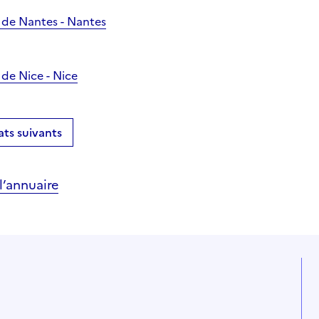
 de Nantes - Nantes
de Nice - Nice
ats suivants
’annuaire