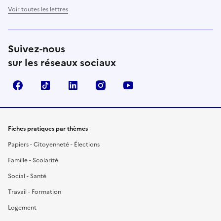
Voir toutes les lettres
Suivez-nous
sur les réseaux sociaux
Facebook
TikTok
LinkedIn
Instagram
YouTube
Fiches pratiques par thèmes
Papiers - Citoyenneté - Élections
Famille - Scolarité
Social - Santé
Travail - Formation
Logement