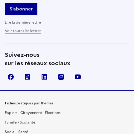
S’abonner
Lire la dernière lettre
Voir toutes les lettres
Suivez-nous
sur les réseaux sociaux
Facebook
TikTok
LinkedIn
Instagram
YouTube
Fiches pratiques par thèmes
Papiers - Citoyenneté - Élections
Famille - Scolarité
Social - Santé