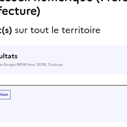
fecture)
t(s)
sur tout le territoire
sultats
de Gouges 89100 Sens, 33700, Toulouse
ition