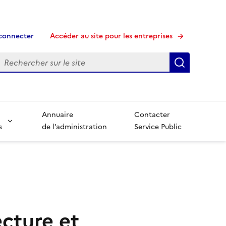
connecter
Accéder au site pour les entreprises
echerche
Recherche
Annuaire
Contacter
s
de l’administration
Service Public
ecture et