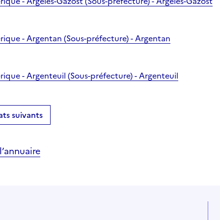
rique - Argelès-Gazost (Sous-préfecture) - Argelès-Gazost
rique - Argentan (Sous-préfecture) - Argentan
ique - Argenteuil (Sous-préfecture) - Argenteuil
ats suivants
’annuaire