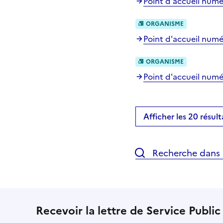
Point d'accueil numé
ORGANISME
Point d'accueil numé
ORGANISME
Point d'accueil numér
Afficher les 20 résult
Recherche dans l
Recevoir la lettre de Service Public