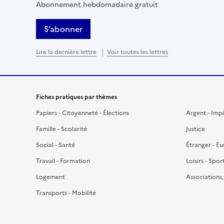
Abonnement hebdomadaire gratuit
S’abonner
Lire la dernière lettre
Voir toutes les lettres
Fiches pratiques par thèmes
Papiers - Citoyenneté - Élections
Argent - Imp
Famille - Scolarité
Justice
Social - Santé
Étranger - E
Travail - Formation
Loisirs - Spor
Logement
Associations
Transports - Mobilité