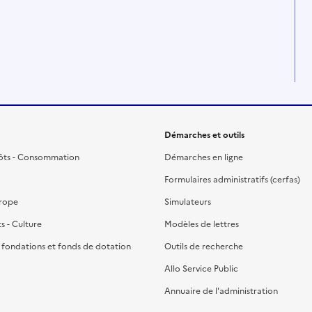
Démarches et outils
ôts - Consommation
Démarches en ligne
Formulaires administratifs (cerfas)
urope
Simulateurs
ts - Culture
Modèles de lettres
, fondations et fonds de dotation
Outils de recherche
Allo Service Public
Annuaire de l'administration