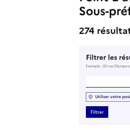
Sous-pré
274 résulta
Filtrer les ré
Exemple : 32 rue Olympe 
Utiliser votre pos
Filtrer