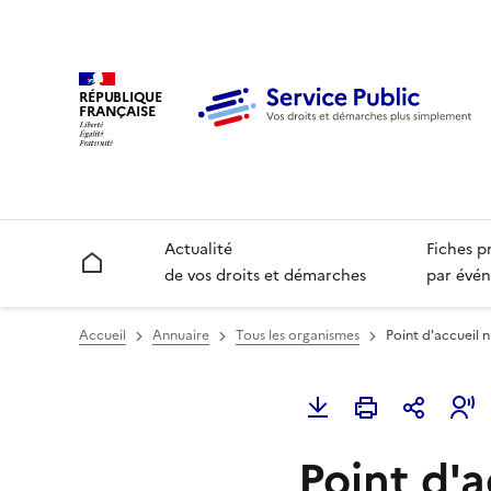
RÉPUBLIQUE
FRANÇAISE
Actualité
Fiches p
Accueil
de vos droits et démarches
par évén
Accueil
Annuaire
Tous les organismes
Point d'accueil 
Point d'a