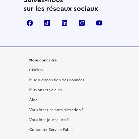
sur les réseaux sociaux
Facebook
TikTok
LinkedIn
Instagram
YouTube
Nous connaître
Chiffres
Mise à disposition des données
Missions et valeurs
Aide
Vous êtes une administration ?
Vous êtes journaliste ?
Contacter Service Public