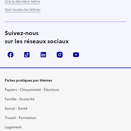
Lire la dernière lettre
Voir toutes les lettres
Suivez-nous
sur les réseaux sociaux
Facebook
TikTok
LinkedIn
Instagram
YouTube
Fiches pratiques par thèmes
Papiers - Citoyenneté - Élections
Famille - Scolarité
Social - Santé
Travail - Formation
Logement