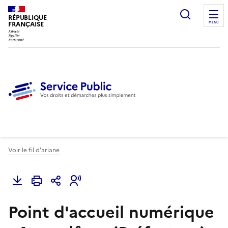
Ouvrir l
RÉPUBLIQUE
FRANÇAISE
MENU
Voir le fil d'ariane
Point d'accueil numérique