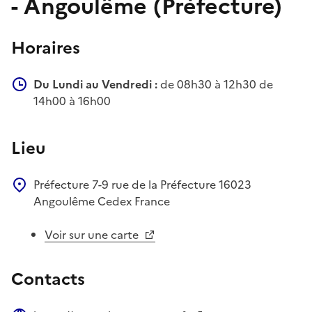
- Angoulême (Préfecture)
Horaires
Du Lundi au Vendredi :
de 08h30 à 12h30 de
14h00 à 16h00
Lieu
Préfecture
7-9 rue de la Préfecture
16023
Angoulême Cedex
France
Voir sur une carte
Contacts