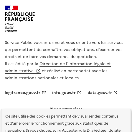
RÉPUBLIQUE
FRANÇAISE
Service Public vous informe et vous oriente vers les services
qui permettent de connaître vos obligations, d’exercer vos
droits et de faire vos démarches du quotidien.
Il est édité par la
Direction de l’information légale et
administrative
et réalisé en partenariat avec les
administrations nationales et locales.
legifrance.gouv.fr
info.gouv.fr
data.gouv.fr
Nos partenaires
Ce site utilise des cookies permettant de visualiser des contenus
et d'améliorer le fonctionnement grâce aux statistiques de
navigation. Si vous cliquez sur « Accepter », la Dila (éditeur du site