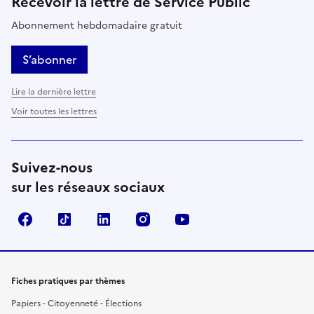
Recevoir la lettre de Service Public
Abonnement hebdomadaire gratuit
S’abonner
Lire la dernière lettre
Voir toutes les lettres
Suivez-nous
sur les réseaux sociaux
Facebook
TikTok
LinkedIn
Instagram
YouTube
Fiches pratiques par thèmes
Papiers - Citoyenneté - Élections