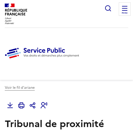
Ouvrir l
RÉPUBLIQUE
FRANÇAISE
MENU
Voir le fil d'ariane
Tribunal de proximité