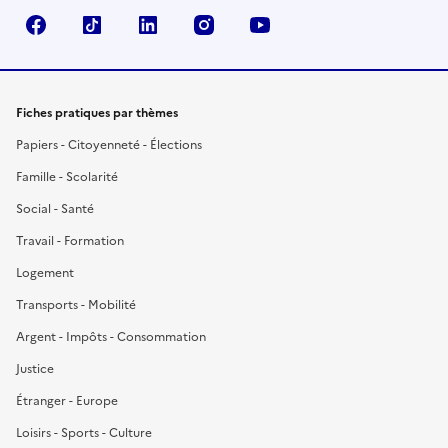
Facebook
TikTok
LinkedIn
Instagram
YouTube
Fiches pratiques par thèmes
Papiers - Citoyenneté - Élections
Famille - Scolarité
Social - Santé
Travail - Formation
Logement
Transports - Mobilité
Argent - Impôts - Consommation
Justice
Étranger - Europe
Loisirs - Sports - Culture