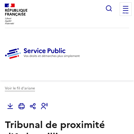
Ouvrir l
RÉPUBLIQUE
FRANÇAISE
MENU
Voir le fil d'ariane
Tribunal de proximité