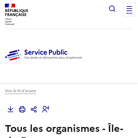
Ouvrir l
RÉPUBLIQUE
FRANÇAISE
MENU
Voir le fil d'ariane
Tous les organismes - Île-