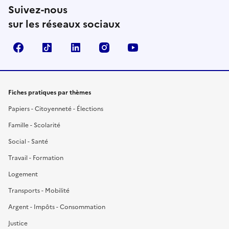
Suivez-nous
sur les réseaux sociaux
Facebook
TikTok
LinkedIn
Instagram
YouTube
Fiches pratiques par thèmes
Papiers - Citoyenneté - Élections
Famille - Scolarité
Social - Santé
Travail - Formation
Logement
Transports - Mobilité
Argent - Impôts - Consommation
Justice