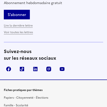
Abonnement hebdomadaire gratuit
S’abonner
Lire la dernière lettre
Voir toutes les lettres
Suivez-nous
sur les réseaux sociaux
Facebook
TikTok
LinkedIn
Instagram
YouTube
Fiches pratiques par thèmes
Papiers - Citoyenneté - Élections
Famille - Scolarité