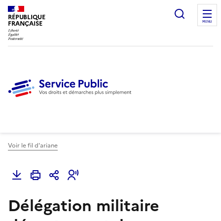
Ouvrir l
RÉPUBLIQUE
FRANÇAISE
MENU
Voir le fil d'ariane
Délégation militaire