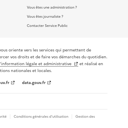
Vous êtes une administration ?
Vous êtes journaliste ?
Contacter Service Public
vous oriente vers les services qui permettent de
ercer vos droits et de faire vos démarches du quotidien.
l’information légale et administrative
et réalisé en
tions nationales et locales.
uv.fr
data.gouv.fr
rité
Conditions générales d'utilisation
Gestion des