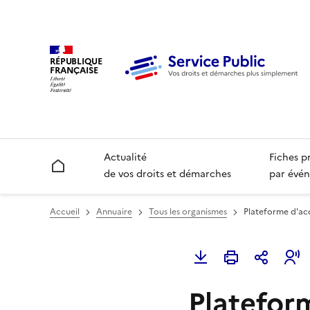
RÉPUBLIQUE
FRANÇAISE
Actualité
Fiches p
Accueil
de vos droits et démarches
par évén
Accueil
Annuaire
Tous les organismes
Plateforme d'ac
Platefor