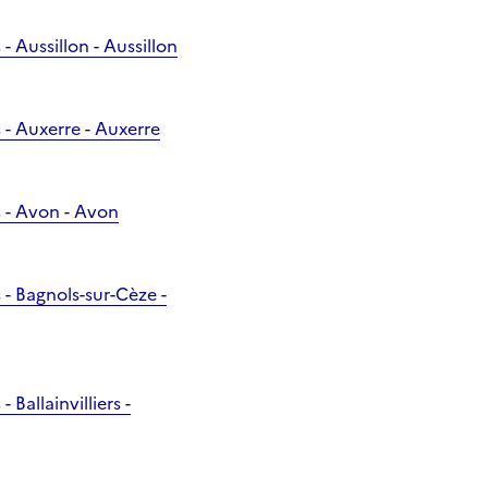
Aussillon - Aussillon
- Auxerre - Auxerre
 - Avon - Avon
- Bagnols-sur-Cèze -
allainvilliers -