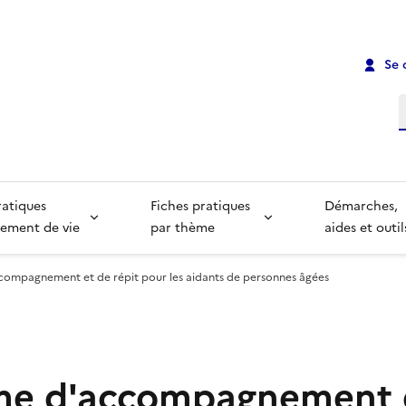
Se 
R
ratiques
Fiches pratiques
Démarches,
ement de vie
par thème
aides et outil
compagnement et de répit pour les aidants de personnes âgées
me d'accompagnement 