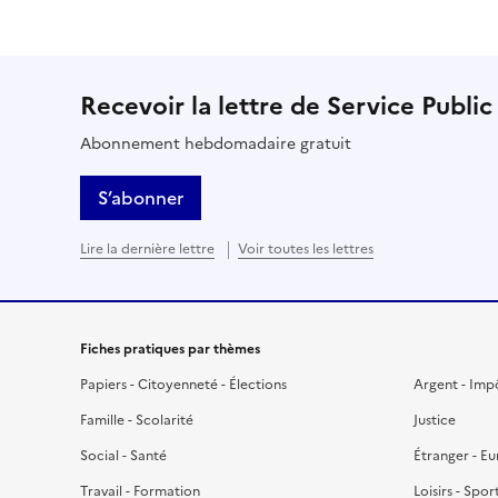
Recevoir la lettre de Service Public
Abonnement hebdomadaire gratuit
S’abonner
Lire la dernière lettre
Voir toutes les lettres
Fiches pratiques par thèmes
Papiers - Citoyenneté - Élections
Argent - Imp
Famille - Scolarité
Justice
Social - Santé
Étranger - E
Travail - Formation
Loisirs - Spor