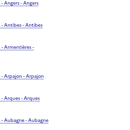
- Angers - Angers
- Antibes - Antibes
- Armentières -
- Arpajon - Arpajon
 - Arques - Arques
s - Aubagne - Aubagne