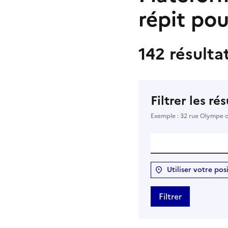
répit pou
142 résulta
Filtrer les ré
Exemple : 32 rue Olympe 
Utiliser votre pos
Filtrer