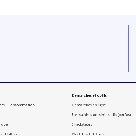
Démarches et outils
ôts - Consommation
Démarches en ligne
Formulaires administratifs (cerfas)
urope
Simulateurs
ts - Culture
Modèles de lettres