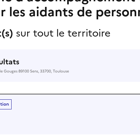
r les aidants de perso
t(s)
sur tout le territoire
sultats
de Gouges 89100 Sens, 33700, Toulouse
ition