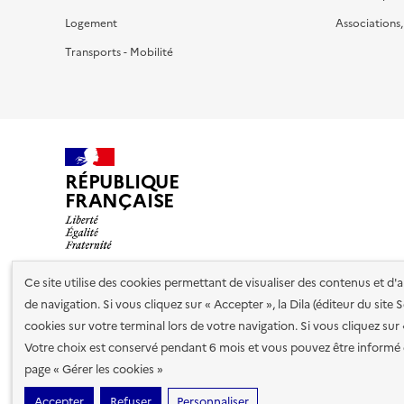
Logement
Associations
Transports - Mobilité
RÉPUBLIQUE
FRANÇAISE
Ce site utilise des cookies permettant de visualiser des contenus et d
de navigation. Si vous cliquez sur « Accepter », la Dila (éditeur du site
Nos partenaires
cookies sur votre terminal lors de votre navigation. Si vous cliquez sur
Votre choix est conservé pendant 6 mois et vous pouvez être informé 
Plan du site
Accessibilité : totalement conforme
Accessibi
page « Gérer les cookies »
cookies
Accepter
Refuser
Personnaliser