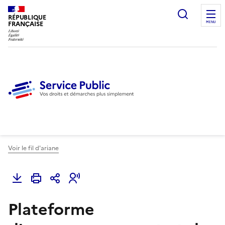
Ouvrir l
RÉPUBLIQUE
FRANÇAISE
MENU
Voir le fil d'ariane
Plateforme