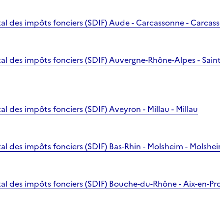
l des impôts fonciers (SDIF) Aude - Carcassonne - Carcas
l des impôts fonciers (SDIF) Auvergne-Rhône-Alpes - Saint-
 des impôts fonciers (SDIF) Aveyron - Millau - Millau
l des impôts fonciers (SDIF) Bas-Rhin - Molsheim - Molshe
l des impôts fonciers (SDIF) Bouche-du-Rhône - Aix-en-Pro