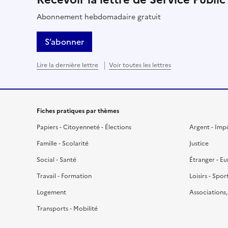
Abonnement hebdomadaire gratuit
S’abonner
Lire la dernière lettre
Voir toutes les lettres
Fiches pratiques par thèmes
Papiers - Citoyenneté - Élections
Argent - Imp
Famille - Scolarité
Justice
Social - Santé
Étranger - E
Travail - Formation
Loisirs - Spor
Logement
Associations
Transports - Mobilité