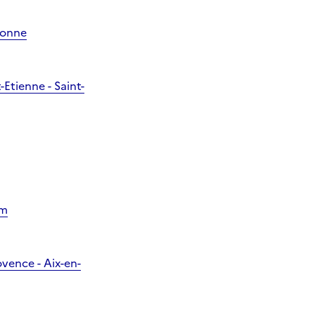
sonne
Etienne - Saint-
im
vence - Aix-en-