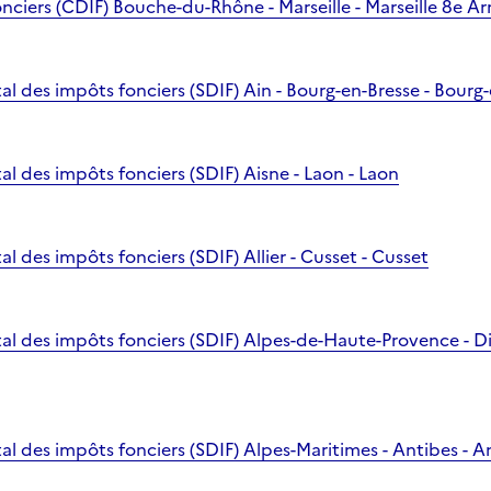
nciers (CDIF) Bouche-du-Rhône - Marseille - Marseille 8e A
l des impôts fonciers (SDIF) Ain - Bourg-en-Bresse - Bourg
l des impôts fonciers (SDIF) Aisne - Laon - Laon
 des impôts fonciers (SDIF) Allier - Cusset - Cusset
l des impôts fonciers (SDIF) Alpes-de-Haute-Provence - Dig
l des impôts fonciers (SDIF) Alpes-Maritimes - Antibes - A