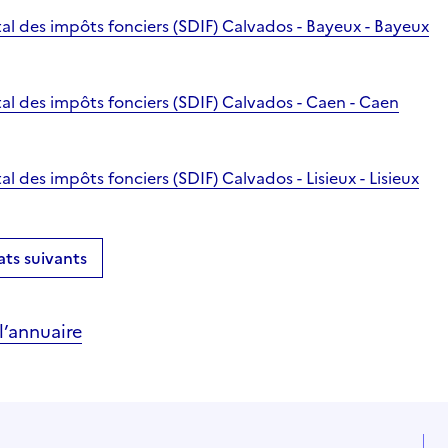
l des impôts fonciers (SDIF) Calvados - Bayeux - Bayeux
l des impôts fonciers (SDIF) Calvados - Caen - Caen
 des impôts fonciers (SDIF) Calvados - Lisieux - Lisieux
ats suivants
’annuaire