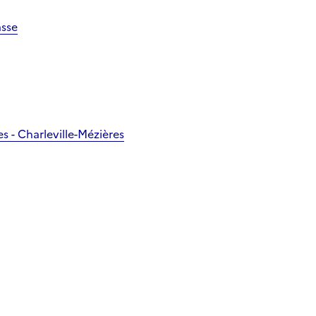
asse
s - Charleville-Mézières