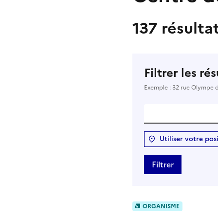
137 résulta
Filtrer les ré
Exemple : 32 rue Olympe 
Utiliser votre pos
Filtrer
ORGANISME