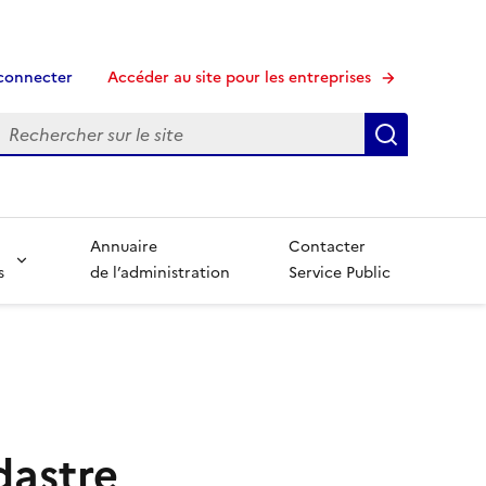
connecter
Accéder au site pour les entreprises
echerche
Recherche
Annuaire
Contacter
s
de l’administration
Service Public
dastre