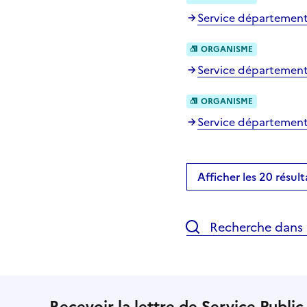
Service départementa
ORGANISME
Service départementa
ORGANISME
Service départemental
Afficher les 20 résult
Recherche dans l
Recevoir la lettre de Service Public