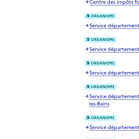
Centre des impôts fo
ORGANISME
Service départementa
ORGANISME
Service départementa
ORGANISME
Service départemental
ORGANISME
Service départementa
les-Bains
ORGANISME
Service départementa