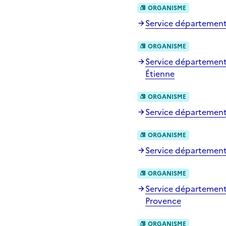
ORGANISME
Service départementa
ORGANISME
Service départementa
Étienne
ORGANISME
Service départemental
ORGANISME
Service départementa
ORGANISME
Service départementa
Provence
ORGANISME