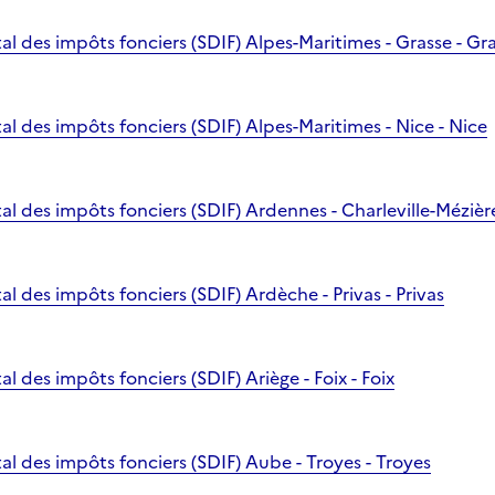
l des impôts fonciers (SDIF) Alpes-Maritimes - Grasse - Gr
l des impôts fonciers (SDIF) Alpes-Maritimes - Nice - Nice
 des impôts fonciers (SDIF) Ardennes - Charleville-Mézière
 des impôts fonciers (SDIF) Ardèche - Privas - Privas
 des impôts fonciers (SDIF) Ariège - Foix - Foix
l des impôts fonciers (SDIF) Aube - Troyes - Troyes