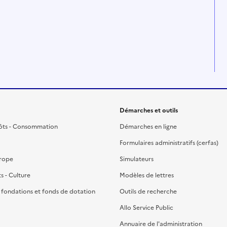
Démarches et outils
ôts - Consommation
Démarches en ligne
Formulaires administratifs (cerfas)
urope
Simulateurs
ts - Culture
Modèles de lettres
, fondations et fonds de dotation
Outils de recherche
Allo Service Public
Annuaire de l'administration