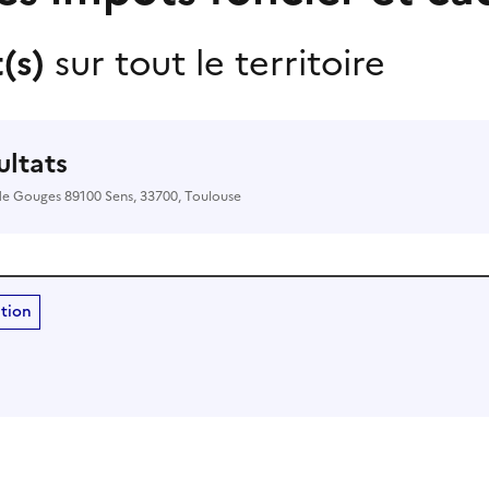
t(s)
sur tout le territoire
sultats
de Gouges 89100 Sens, 33700, Toulouse
ition