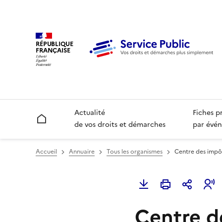
RÉPUBLIQUE
FRANÇAISE
Actualité
Fiches p
Accueil
de vos droits et démarches
par évén
Accueil
Annuaire
Tous les organismes
Centre des impôt
Centre d