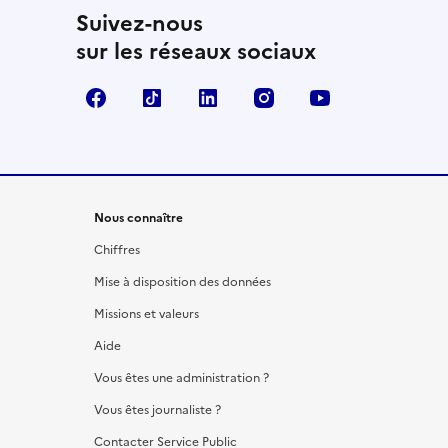
Suivez-nous
sur les réseaux sociaux
Facebook
TikTok
LinkedIn
Instagram
YouTube
Nous connaître
Chiffres
Mise à disposition des données
Missions et valeurs
Aide
Vous êtes une administration ?
Vous êtes journaliste ?
Contacter Service Public