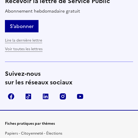
Recevoir la lettre de Service Public
Abonnement hebdomadaire gratuit
S’abonner
Lire la dernière lettre
Voir toutes les lettres
Suivez-nous
sur les réseaux sociaux
Facebook
TikTok
LinkedIn
Instagram
YouTube
Fiches pratiques par thèmes
Papiers - Citoyenneté - Élections