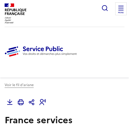
Ouvrir l
RÉPUBLIQUE
FRANÇAISE
MENU
Voir le fil d'ariane
France services