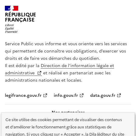
RÉPUBLIQUE
FRANÇAISE
Service Public vous informe et vous oriente vers les services
qui permettent de connaître vos obligations, d’exercer vos
droits et de faire vos démarches du quotidien.
Il est édité par la
Direction de l’information légale et
administrative
et réalisé en partenariat avec les
administrations nationales et locales.
legifrance.gouv.fr
info.gouv.fr
data.gouv.fr
Nos partenaires
Ce site utilise des cookies permettant de visualiser des contenus
et d'améliorer le fonctionnement grâce aux statistiques de
navigation. Si vous cliquez sur « Accepter », la Dila (éditeur du site