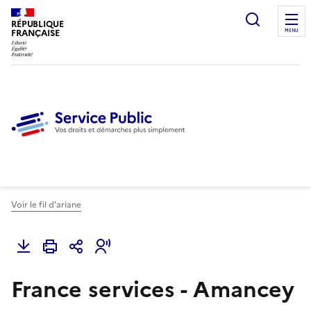
Ouvrir l
RÉPUBLIQUE
FRANÇAISE
MENU
Voir le fil d'ariane
France services - Amancey