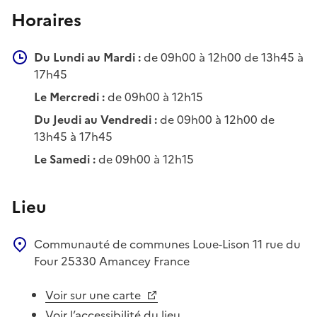
Horaires
Du Lundi au Mardi :
de 09h00 à 12h00 de 13h45 à
17h45
Le Mercredi :
de 09h00 à 12h15
Du Jeudi au Vendredi :
de 09h00 à 12h00 de
13h45 à 17h45
Le Samedi :
de 09h00 à 12h15
Lieu
Communauté de communes Loue-Lison
11 rue du
Four
25330
Amancey
France
Voir sur une carte
Voir l’accessibilité du lieu