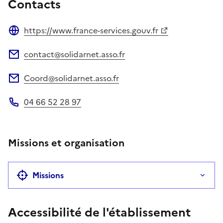
Contacts
https://www.france-services.gouv.fr
Site web
contact@solidarnet.asso.fr
Adresse électronique
Coord@solidarnet.asso.fr
Adresse électronique
04 66 52 28 97
Téléphone
Missions et organisation
Missions
Accessibilité de l'établissement