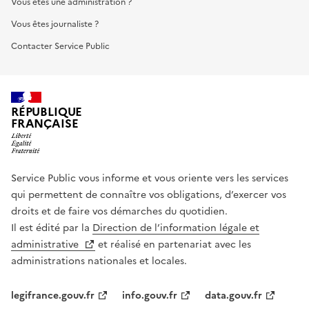
Vous êtes une administration ?
Vous êtes journaliste ?
Contacter Service Public
RÉPUBLIQUE
FRANÇAISE
Service Public vous informe et vous oriente vers les services
qui permettent de connaître vos obligations, d’exercer vos
droits et de faire vos démarches du quotidien.
Il est édité par la
Direction de l’information légale et
administrative
et réalisé en partenariat avec les
administrations nationales et locales.
legifrance.gouv.fr
info.gouv.fr
data.gouv.fr