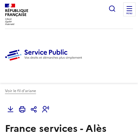
Ouvrir l
RÉPUBLIQUE
FRANÇAISE
MENU
Voir le fil d'ariane
France services - Alès