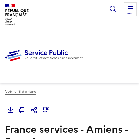
Ouvrir l
RÉPUBLIQUE
FRANÇAISE
MENU
Voir le fil d'ariane
France services - Amiens -