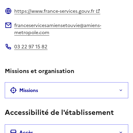
https://www.france-services.gouv.fr
Site web
franceservicesamiensetouvie@amiens-
Adresse électronique
metropole.com
03 22 97 15 82
Téléphone
Missions et organisation
Missions
Accessibilité de l'établissement
Accès