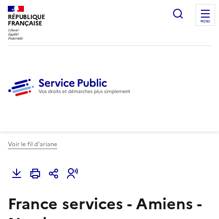
Ouvrir l
RÉPUBLIQUE
FRANÇAISE
MENU
Voir le fil d'ariane
France services - Amiens -