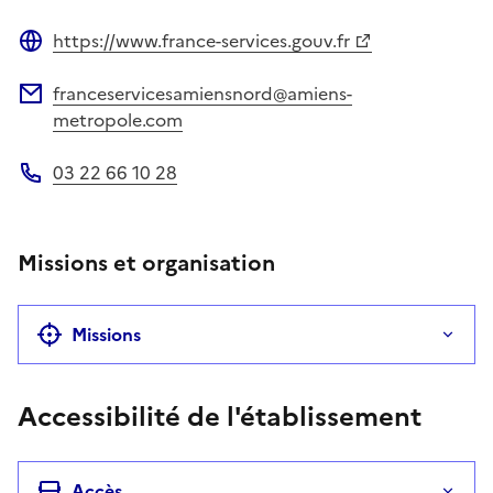
https://www.france-services.gouv.fr
Site web
franceservicesamiensnord@amiens-
Adresse électronique
metropole.com
03 22 66 10 28
Téléphone
Missions et organisation
Missions
Accessibilité de l'établissement
Accès