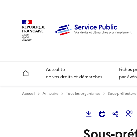
RÉPUBLIQUE
FRANÇAISE
Actualité
Fiches p
Accueil
de vos droits et démarches
par évén
Accueil
Annuaire
Tous les organismes
Sous-préfecture
Sous-pré