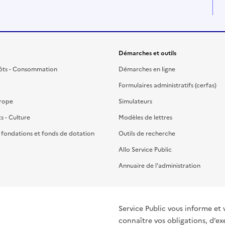
Démarches et outils
ôts - Consommation
Démarches en ligne
Formulaires administratifs (cerfas)
urope
Simulateurs
ts - Culture
Modèles de lettres
, fondations et fonds de dotation
Outils de recherche
Allo Service Public
Annuaire de l'administration
Service Public vous informe et 
connaître vos obligations, d’ex