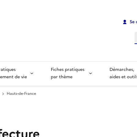
Se 
R
ratiques
Fiches pratiques
Démarches,
ement de vie
par thème
aides et outil
Hauts-de-France
fecture