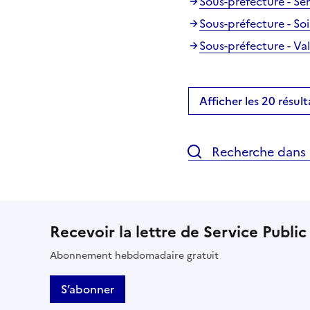
Sous-préfecture - Sen
Sous-préfecture - So
Sous-préfecture - Va
Afficher les 20 résult
Recherche dans l
Recevoir la lettre de Service Public
Abonnement hebdomadaire gratuit
S’abonner