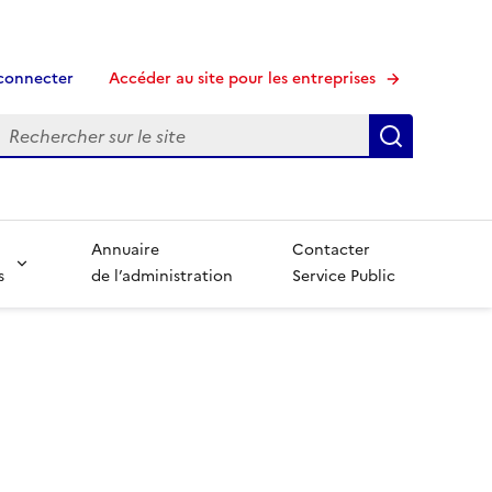
connecter
Accéder au site pour les entreprises
echerche
Recherche
Annuaire
Contacter
s
de l’administration
Service Public