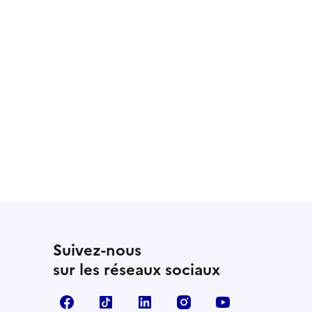
Suivez-nous
sur les réseaux sociaux
Facebook
TikTok
LinkedIn
Instagram
YouTube