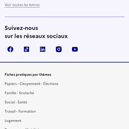
Voir toutes les lettres
Suivez-nous
sur les réseaux sociaux
Facebook
TikTok
LinkedIn
Instagram
YouTube
Fiches pratiques par thèmes
Papiers - Citoyenneté - Élections
Famille - Scolarité
Social - Santé
Travail - Formation
Logement