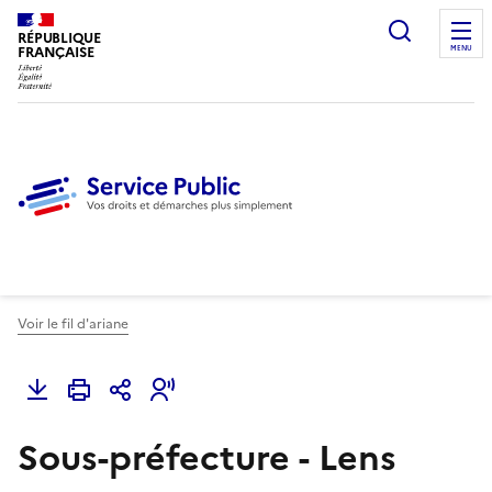
Ouvrir l
RÉPUBLIQUE
FRANÇAISE
MENU
Voir le fil d'ariane
Sous-préfecture - Lens