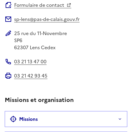
Formulaire de contact
sp-lens@pas-de-calais.gouv.fr
Adresse électronique
25 rue du 11-Novembre
Adresse postale
SP6
62307
Lens Cedex
03 21 13 47 00
Téléphone
03 21 42 93 45
Fax
Missions et organisation
Missions