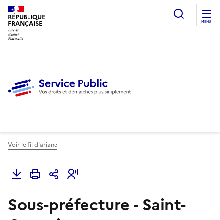
Ouvrir l
RÉPUBLIQUE
FRANÇAISE
MENU
Voir le fil d'ariane
Sous-préfecture - Saint-