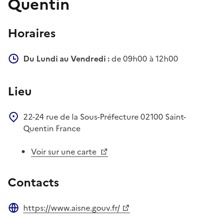
Quentin
Horaires
Du Lundi au Vendredi :
de 09h00 à 12h00
Lieu
22-24 rue de la Sous-Préfecture
02100
Saint-
Quentin
France
Voir sur une carte
Contacts
https://www.aisne.gouv.fr/