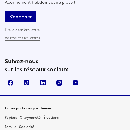
Abonnement hebdomadaire gratuit
S’abonner
Lire la dernière lettre
Voir toutes les lettres
Suivez-nous
sur les réseaux sociaux
Facebook
TikTok
LinkedIn
Instagram
YouTube
Fiches pratiques par thèmes
Papiers - Citoyenneté - Élections
Famille - Scolarité