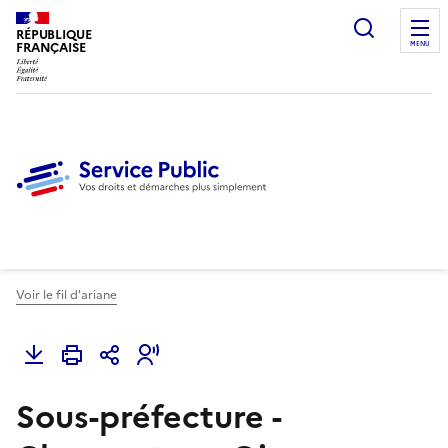
Ouvrir l
RÉPUBLIQUE
FRANÇAISE
MENU
Voir le fil d'ariane
Sous-préfecture -