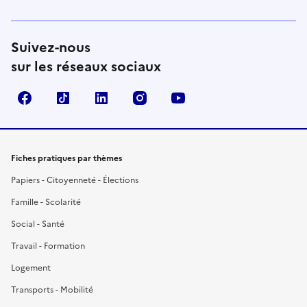
Suivez-nous
sur les réseaux sociaux
Facebook
TikTok
LinkedIn
Instagram
YouTube
Fiches pratiques par thèmes
Papiers - Citoyenneté - Élections
Famille - Scolarité
Social - Santé
Travail - Formation
Logement
Transports - Mobilité