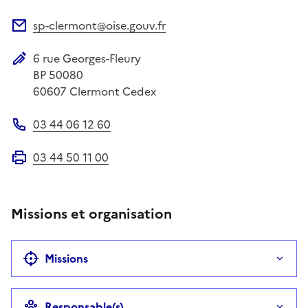
Site web
sp-clermont@oise.gouv.fr
Adresse électronique
6 rue Georges-Fleury
Adresse postale
BP 50080
60607
Clermont Cedex
03 44 06 12 60
Téléphone
03 44 50 11 00
Fax
Missions et organisation
Missions
Responsable(s)