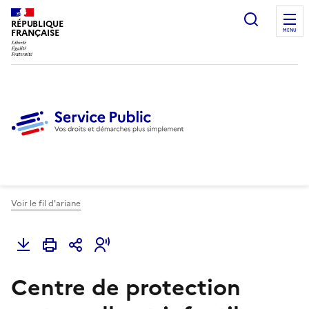
Ouvrir l
RÉPUBLIQUE
FRANÇAISE
MENU
Voir le fil d'ariane
Centre de protection