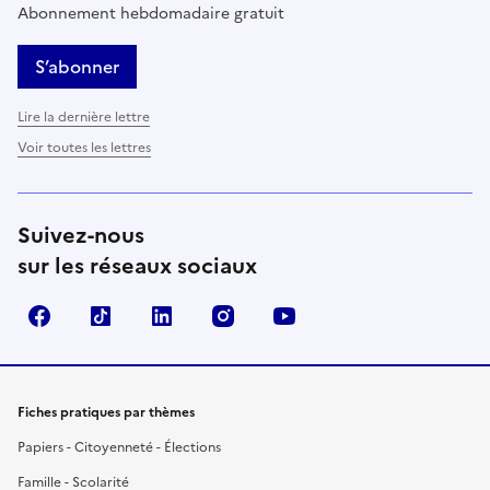
Abonnement hebdomadaire gratuit
S’abonner
Lire la dernière lettre
Voir toutes les lettres
Suivez-nous
sur les réseaux sociaux
Facebook
TikTok
LinkedIn
Instagram
YouTube
Fiches pratiques par thèmes
Papiers - Citoyenneté - Élections
Famille - Scolarité