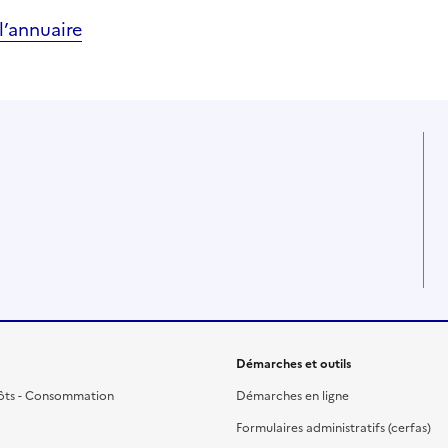
’annuaire
Démarches et outils
ôts - Consommation
Démarches en ligne
Formulaires administratifs (cerfas)