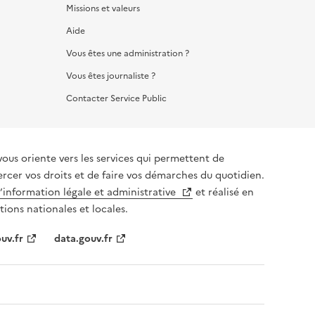
Missions et valeurs
Aide
Vous êtes une administration ?
Vous êtes journaliste ?
Contacter Service Public
vous oriente vers les services qui permettent de
ercer vos droits et de faire vos démarches du quotidien.
l’information légale et administrative
et réalisé en
tions nationales et locales.
uv.fr
data.gouv.fr