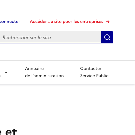
connecter
Accéder au site pour les entreprises
echerche
Recherche
Annuaire
Contacter
s
de l’administration
Service Public
 et