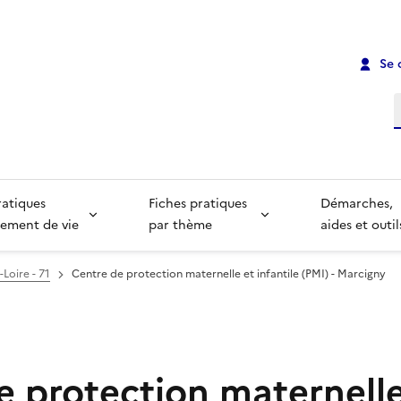
Se 
R
ratiques
Fiches pratiques
Démarches,
ement de vie
par thème
aides et outil
Loire - 71
Centre de protection maternelle et infantile (PMI) - Marcigny
e protection maternelle