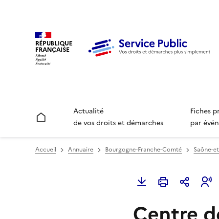
RÉPUBLIQUE
FRANÇAISE
Actualité
Fiches p
Accueil
de vos droits et démarches
par évén
Accueil
Annuaire
Bourgogne-Franche-Comté
Saône-et-
Centre d