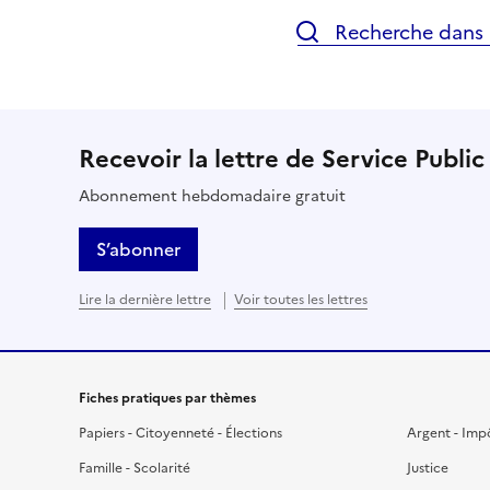
Recherche dans l
Recevoir la lettre de Service Public
Abonnement hebdomadaire gratuit
S’abonner
Lire la dernière lettre
Voir toutes les lettres
Fiches pratiques par thèmes
Papiers - Citoyenneté - Élections
Argent - Imp
Famille - Scolarité
Justice