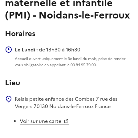
maternelle et infantile
(PMI) - Noidans-le-Ferroux
Horaires
Le Lundi :
de 13h30 à 16h30
Accueil ouvert uniquement le 3e lundi du mois, prise de rendez-
vous obligatoire en appelant le 03 84 95 79 00.
Lieu
Relais petite enfance des Combes
7 rue des
Vergers
70130
Noidans-le-Ferroux
France
Voir sur une carte