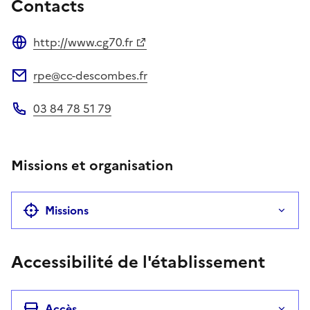
Contacts
http://www.cg70.fr
Site web
rpe@cc-descombes.fr
Adresse électronique
03 84 78 51 79
Téléphone
Missions et organisation
Missions
Accessibilité de l'établissement
Accès