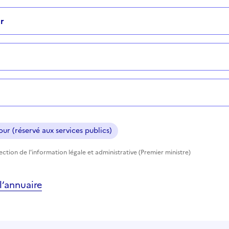
r
ur (réservé aux services publics)
rection de l'information légale et administrative (Premier ministre)
’annuaire