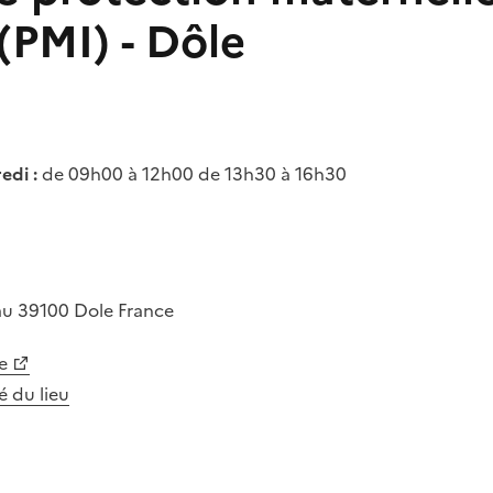
 (PMI) - Dôle
edi :
de 09h00 à 12h00 de 13h30 à 16h30
au
39100
Dole
France
e
té du lieu