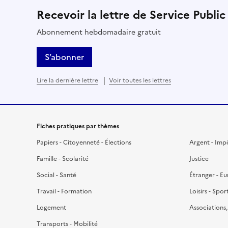
Recevoir la lettre de Service Public
Abonnement hebdomadaire gratuit
S’abonner
Lire la dernière lettre
Voir toutes les lettres
Fiches pratiques par thèmes
Papiers - Citoyenneté - Élections
Argent - Imp
Famille - Scolarité
Justice
Social - Santé
Étranger - E
Travail - Formation
Loisirs - Spor
Logement
Associations
Transports - Mobilité