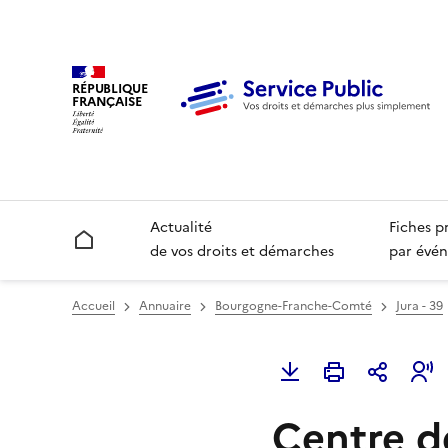
RÉPUBLIQUE
FRANÇAISE
Actualité
Fiches p
Accueil
de vos droits et démarches
par évén
Accueil
Annuaire
Bourgogne-Franche-Comté
Jura - 39
Centre d