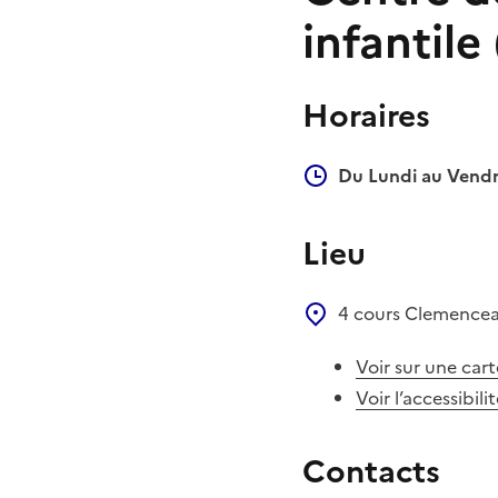
infantile
Horaires
Du Lundi au Vendr
Lieu
4 cours Clemence
Voir sur une cart
Voir l’accessibili
Contacts