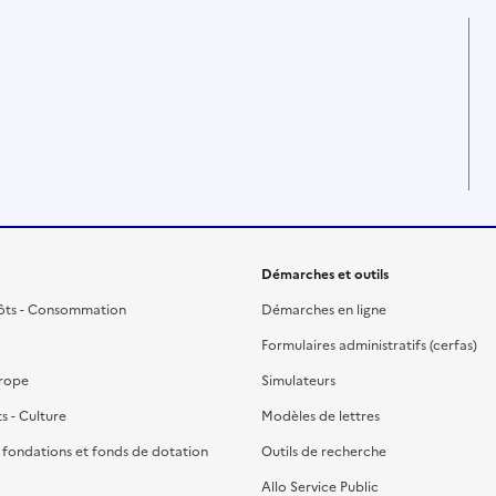
Démarches et outils
ôts - Consommation
Démarches en ligne
Formulaires administratifs (cerfas)
urope
Simulateurs
ts - Culture
Modèles de lettres
, fondations et fonds de dotation
Outils de recherche
Allo Service Public