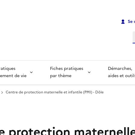
Se 
R
ratiques
Fiches pratiques
Démarches,
ement de vie
par thème
aides et outil
Centre de protection maternelle et infantile (PMI) - Dôle
e protection maternelle