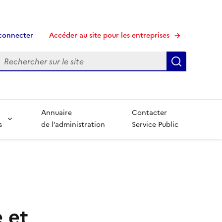
connecter
Accéder au site pour les entreprises
echerche
Recherche
Annuaire
Contacter
s
de l’administration
Service Public
 et