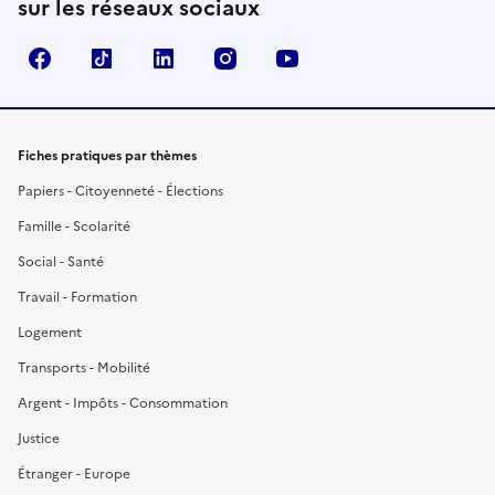
sur les réseaux sociaux
Facebook
TikTok
LinkedIn
Instagram
YouTube
Fiches pratiques par thèmes
Papiers - Citoyenneté - Élections
Famille - Scolarité
Social - Santé
Travail - Formation
Logement
Transports - Mobilité
Argent - Impôts - Consommation
Justice
Étranger - Europe