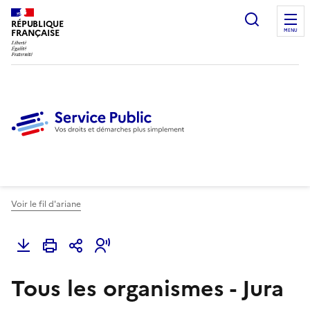
Ouvrir l
RÉPUBLIQUE
FRANÇAISE
MENU
Voir le fil d'ariane
Tous les organismes - Jura