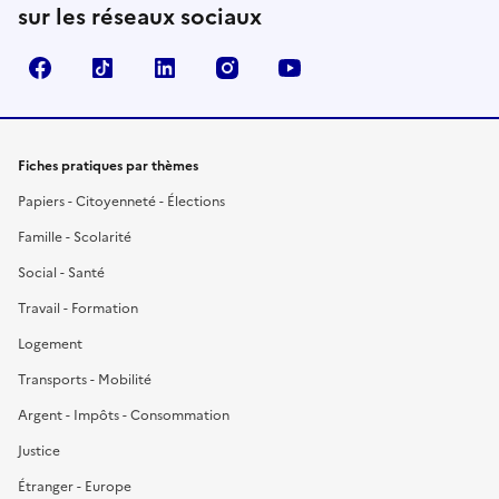
sur les réseaux sociaux
Facebook
TikTok
LinkedIn
Instagram
YouTube
Fiches pratiques par thèmes
Papiers - Citoyenneté - Élections
Famille - Scolarité
Social - Santé
Travail - Formation
Logement
Transports - Mobilité
Argent - Impôts - Consommation
Justice
Étranger - Europe