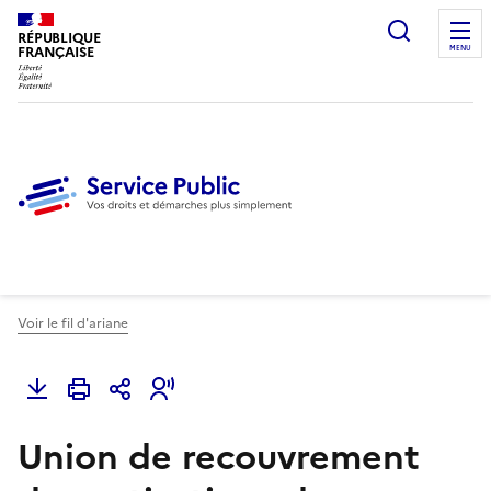
Ouvrir l
RÉPUBLIQUE
FRANÇAISE
MENU
Voir le fil d'ariane
Union de recouvrement