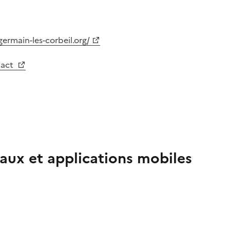
germain-les-corbeil.org/
tact
aux et applications mobiles