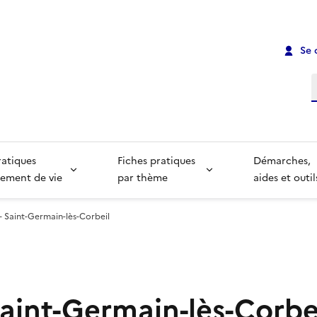
Se 
R
ratiques
Fiches pratiques
Démarches,
ement de vie
par thème
aides et outil
 - Saint-Germain-lès-Corbeil
Saint-Germain-lès-Corbe