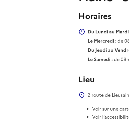
Horaires
Du Lundi au Mardi 
Le Mercredi :
de 08
Du Jeudi au Vendre
Le Samedi :
de 08h
Lieu
2 route de Lieusai
Voir sur une cart
Voir l’accessibili