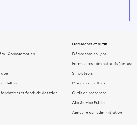
Démarches et outils
ôts - Consommation
Démarches en ligne
Formulaires administratifs (cerfas)
urope
Simulateurs
ts - Culture
Modèles de lettres
, fondations et fonds de dotation
Outils de recherche
Allo Service Public
Annuaire de l'administration