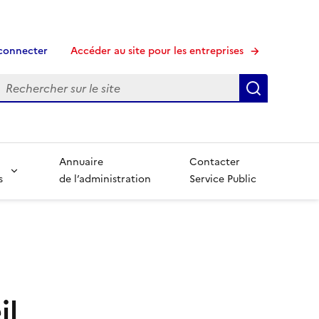
connecter
Accéder au site pour les entreprises
echerche
Recherche
Annuaire
Contacter
s
de l’administration
Service Public
il