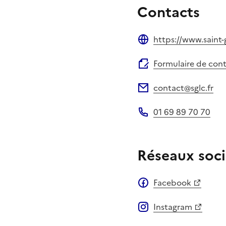
Contacts
https://www.saint-
Site web
Formulaire de con
contact@sglc.fr
Adresse électronique
01 69 89 70 70
Téléphone
Réseaux soci
Facebook
Instagram