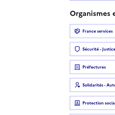
Organismes e
France services
Sécurité - Justic
Préfectures
Solidarités - Au
Protection socia