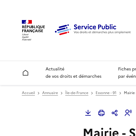
RÉPUBLIQUE
FRANÇAISE
Actualité
Fiches p
Accueil
de vos droits et démarches
par évén
Accueil
Annuaire
Île-de-France
Essonne - 91
Mairie
Mairie - 