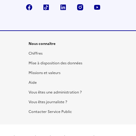
Facebook
TikTok
LinkedIn
Instagram
YouTube
Nous connaître
Chiffres
Mise à disposition des données
Missions et valeurs
Aide
Vous êtes une administration ?
Vous êtes journaliste ?
Contacter Service Public