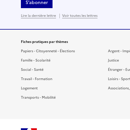
S’abonner
Lire la dernière lettre
Voir toutes les lettres
Fiches pratiques par thèmes
Papiers - Citoyenneté - Élections
Argent - Imp
Famille - Scolarité
Justice
Social - Santé
Étranger - E
Travail - Formation
Loisirs - Spor
Logement
Associations
Transports - Mobilité