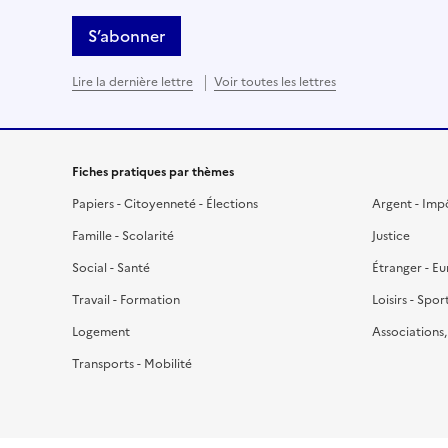
S’abonner
Lire la dernière lettre
Voir toutes les lettres
Fiches pratiques par thèmes
Papiers - Citoyenneté - Élections
Argent - Imp
Famille - Scolarité
Justice
Social - Santé
Étranger - E
Travail - Formation
Loisirs - Spor
Logement
Associations
Transports - Mobilité