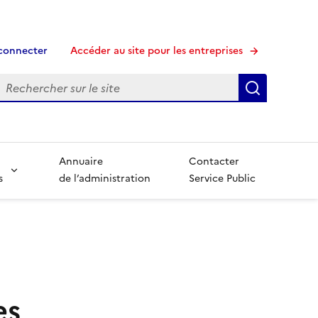
connecter
Accéder au site pour les entreprises
echerche
Recherche
Annuaire
Contacter
s
de l’administration
Service Public
es