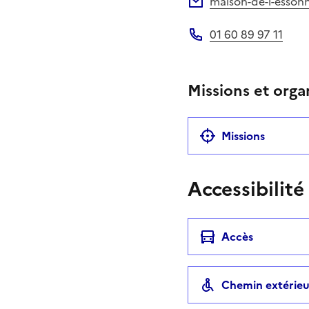
maison-de-l-essonn
Adresse électronique
01 60 89 97 11
Téléphone
Missions et orga
Missions
Accessibilité
Accès
Chemin extérieu