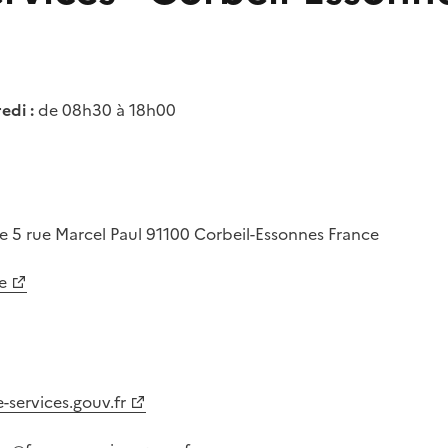
edi :
de 08h30 à 18h00
ne
5 rue Marcel Paul
91100
Corbeil-Essonnes
France
e
-services.gouv.fr