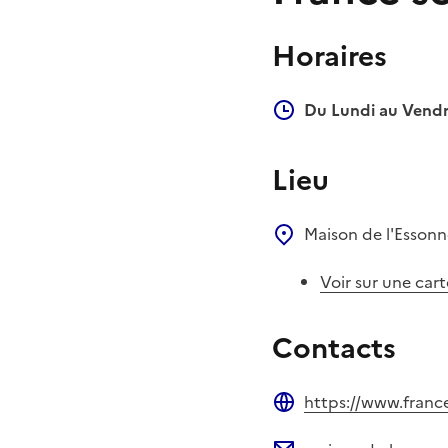
Horaires
Du Lundi au Vendr
Lieu
Maison de l'Esson
Voir sur une cart
Contacts
https://www.france
Site web