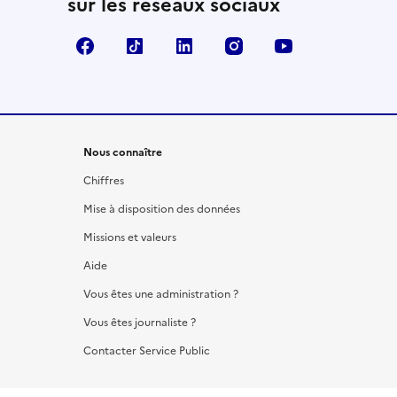
sur les réseaux sociaux
Facebook
TikTok
LinkedIn
Instagram
YouTube
Nous connaître
Chiffres
Mise à disposition des données
Missions et valeurs
Aide
Vous êtes une administration ?
Vous êtes journaliste ?
Contacter Service Public