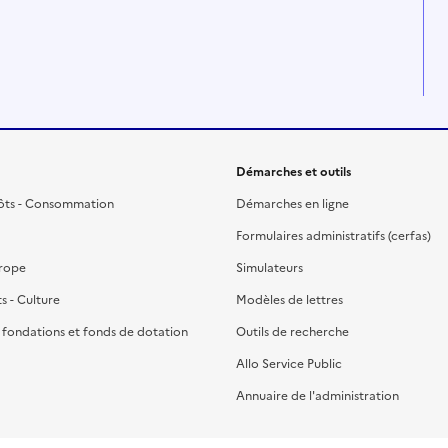
Démarches et outils
ôts - Consommation
Démarches en ligne
Formulaires administratifs (cerfas)
urope
Simulateurs
ts - Culture
Modèles de lettres
, fondations et fonds de dotation
Outils de recherche
Allo Service Public
Annuaire de l'administration