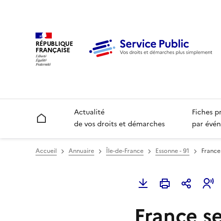
RÉPUBLIQUE
FRANÇAISE
Actualité
Fiches p
Accueil
de vos droits et démarches
par évén
Accueil
Annuaire
Île-de-France
Essonne - 91
France
France se