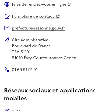
Prise de rendez-vous en ligne
Site web
Formulaire de contact
prefecture@essonne.gouv.fr
Adresse électronique
Cité administrative
Adresse postale
Boulevard de France
TSA 51101
91010
Évry-Courcouronnes Cedex
01 69 91 91 91
Téléphone
Réseaux sociaux et applications
mobiles