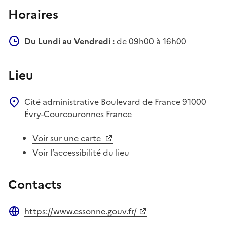
Horaires
Du Lundi au Vendredi :
de 09h00 à 16h00
Lieu
Cité administrative
Boulevard de France
91000
Évry-Courcouronnes
France
Voir sur une carte
Voir l’accessibilité du lieu
Contacts
https://www.essonne.gouv.fr/
Site web