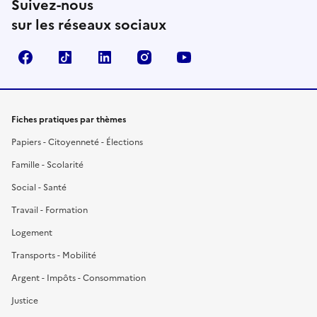
Suivez-nous
sur les réseaux sociaux
Facebook
TikTok
LinkedIn
Instagram
YouTube
Fiches pratiques par thèmes
Papiers - Citoyenneté - Élections
Famille - Scolarité
Social - Santé
Travail - Formation
Logement
Transports - Mobilité
Argent - Impôts - Consommation
Justice