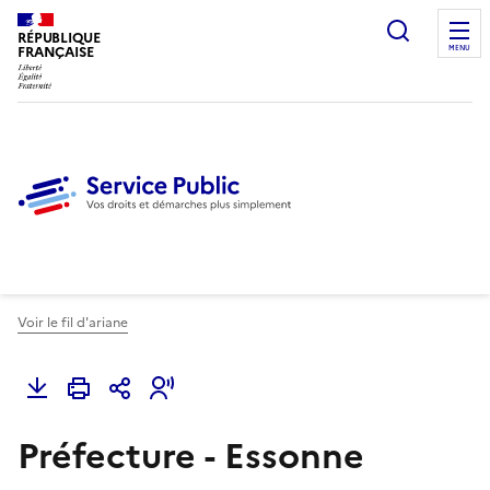
Ouvrir l
RÉPUBLIQUE
FRANÇAISE
MENU
Voir le fil d'ariane
Préfecture - Essonne