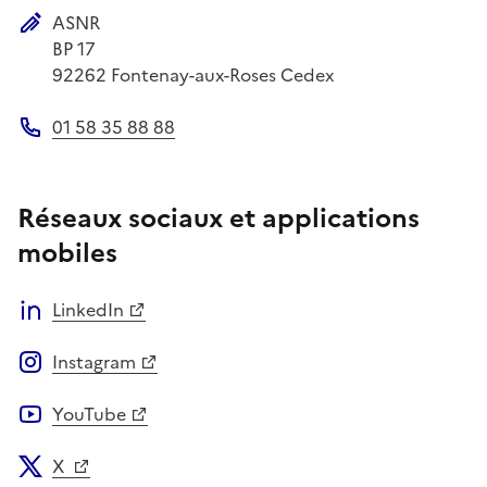
ASNR
Adresse postale
BP 17
92262
Fontenay-aux-Roses Cedex
01 58 35 88 88
Téléphone
Réseaux sociaux et applications
mobiles
LinkedIn
Instagram
YouTube
X