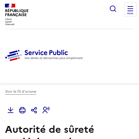
Ouvrir l
RÉPUBLIQUE
FRANÇAISE
MENU
Voir le fil d'ariane
Autorité de sûreté