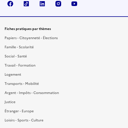
Facebook
TikTok
LinkedIn
Instagram
YouTube
Fiches pratiques par thèmes
Papiers - Citoyenneté - Élections
Famille - Scolarité
Social - Santé
Travail - Formation
Logement
Transports - Mobilité
Argent - Impôts - Consommation
Justice
Étranger - Europe
Loisirs - Sports - Culture