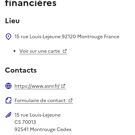
financières
Lieu
15 rue Louis-Lejeune
92120
Montrouge
France
Voir sur une carte
Contacts
https://www.asnr.fr/
Site web
Formulaire de contact
15 rue Louis-Lejeune
Adresse postale
CS 70013
92541
Montrouge Cedex