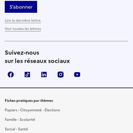
S’abonner
Lire la dernière lettre
Voir toutes les lettres
Suivez-nous
sur les réseaux sociaux
Facebook
TikTok
LinkedIn
Instagram
YouTube
Fiches pratiques par thèmes
Papiers - Citoyenneté - Élections
Famille - Scolarité
Social - Santé