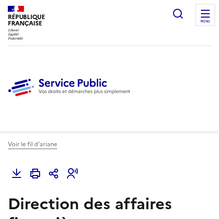
Ouvrir l
RÉPUBLIQUE
FRANÇAISE
MENU
Voir le fil d'ariane
Direction des affaires