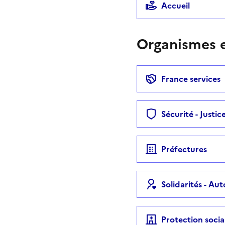
Accueil
Organismes e
France services
Sécurité - Justic
Préfectures
Solidarités - Au
Protection socia