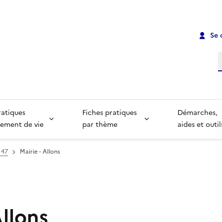
Se 
R
ratiques
Fiches pratiques
Démarches,
ement de vie
par thème
aides et outil
 47
Mairie - Allons
Allons