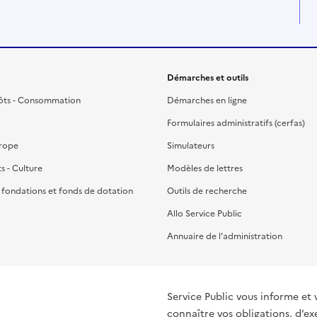
Démarches et outils
ôts - Consommation
Démarches en ligne
Formulaires administratifs (cerfas)
urope
Simulateurs
ts - Culture
Modèles de lettres
, fondations et fonds de dotation
Outils de recherche
Allo Service Public
Annuaire de l'administration
Service Public vous informe et 
connaître vos obligations, d’ex