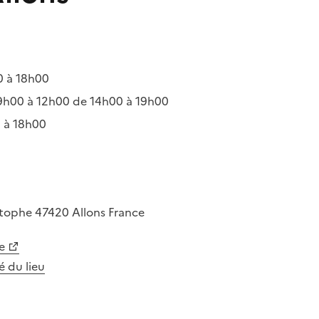
 à 18h00
h00 à 12h00 de 14h00 à 19h00
 à 18h00
istophe
47420
Allons
France
e
té du lieu