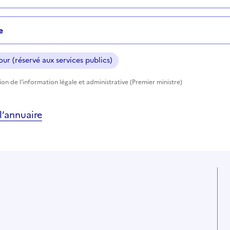
e
ur (réservé aux services publics)
tion de l'information légale et administrative (Premier ministre)
’annuaire