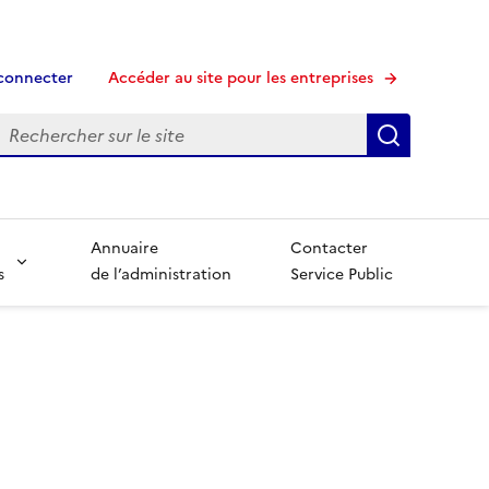
connecter
Accéder au site pour les entreprises
echerche
Recherche
Annuaire
Contacter
s
de l’administration
Service Public