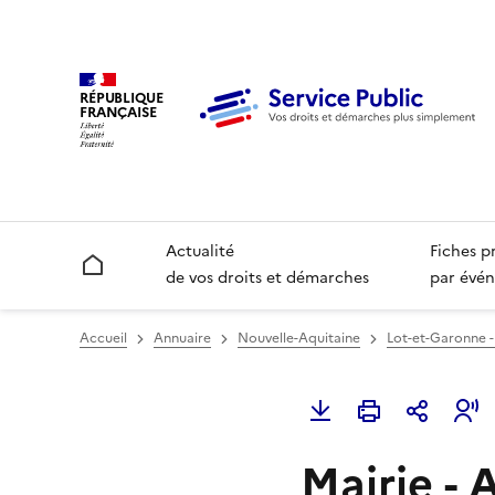
RÉPUBLIQUE
FRANÇAISE
Actualité
Fiches p
Accueil
de vos droits et démarches
par évén
Accueil
Annuaire
Nouvelle-Aquitaine
Lot-et-Garonne -
Mairie - 