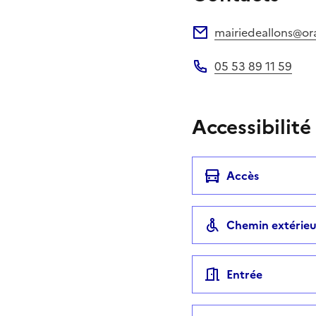
mairiedeallons@or
Adresse électronique
05 53 89 11 59
Téléphone
Accessibilité
Accès
Chemin extérieu
Entrée