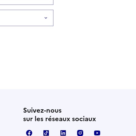
Suivez-nous
sur les réseaux sociaux
Facebook
TikTok
LinkedIn
Instagram
YouTube