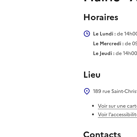
Horaires
Le Lundi :
de 14h00
Le Mercredi :
de 09
Le Jeudi :
de 14h00
Lieu
189 rue Saint-Chr
Voir sur une cart
Voir l’accessibili
Contacts