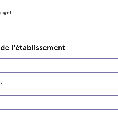
ange.fr
 de l'établissement
r