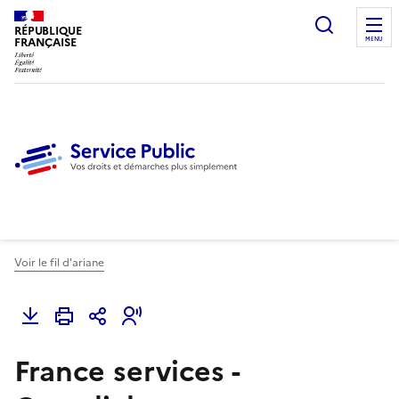
Ouvrir l
RÉPUBLIQUE
FRANÇAISE
MENU
Voir le fil d'ariane
France services -