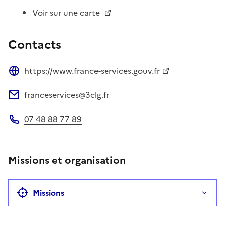
Voir sur une carte
Contacts
https://www.france-services.gouv.fr
Site web
franceservices@3clg.fr
Adresse électronique
07 48 88 77 89
Téléphone
Missions et organisation
Missions