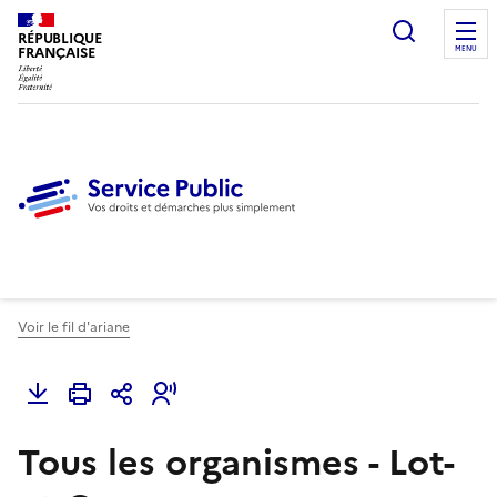
Ouvrir l
RÉPUBLIQUE
FRANÇAISE
MENU
Voir le fil d'ariane
Tous les organismes - Lot-