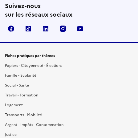
Suivez-nous
sur les réseaux sociaux
Facebook
TikTok
LinkedIn
Instagram
YouTube
Fiches pratiques par thèmes
Papiers - Citoyenneté - Élections
Famille - Scolarité
Social - Santé
Travail - Formation
Logement
Transports - Mobilité
Argent - Impôts - Consommation
Justice