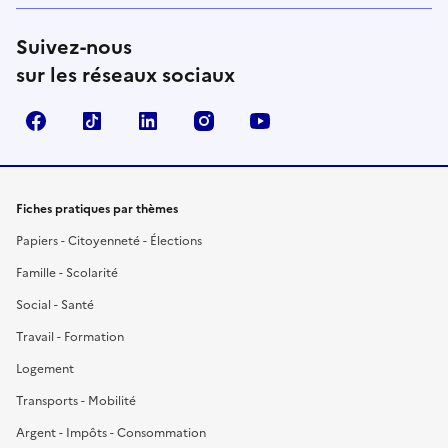
Suivez-nous
sur les réseaux sociaux
Facebook
TikTok
LinkedIn
Instagram
YouTube
Fiches pratiques par thèmes
Papiers - Citoyenneté - Élections
Famille - Scolarité
Social - Santé
Travail - Formation
Logement
Transports - Mobilité
Argent - Impôts - Consommation