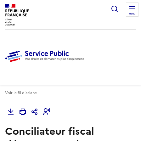
Ouvrir l
RÉPUBLIQUE
FRANÇAISE
MENU
Voir le fil d'ariane
Conciliateur fiscal