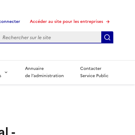
connecter
Accéder au site pour les entreprises
echerche
Recherche
Annuaire
Contacter
s
de l’administration
Service Public
l -