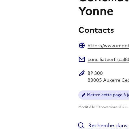
Yonne
Contacts
https://www.impots
Site web
conciliateurfiscal
Adresse électronique
BP 300
Adresse postale
89005
Auxerre Ce
Mettre cette page à jo
Modifié le 10 novembre 2025 - 
Recherche dans l