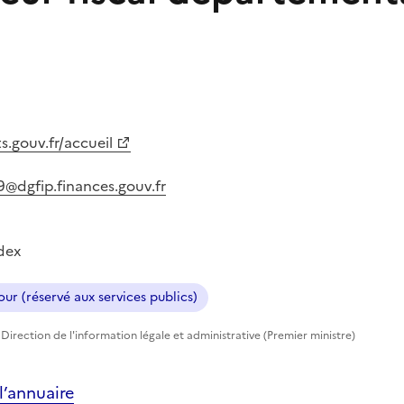
.gouv.fr/accueil
89@dgfip.finances.gouv.fr
dex
ur (réservé aux services publics)
Direction de l'information légale et administrative (Premier ministre)
’annuaire