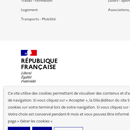
Travail - Formation
Loisirs - Spor
Logement
Associations
Transports - Mobilité
RÉPUBLIQUE
FRANÇAISE
Ce site utilise des cookies permettant de visualiser des contenus et d
de navigation. Si vous cliquez sur « Accepter », la Dila (éditeur du site
Nos partenaires
cookies sur votre terminal lors de votre navigation. Si vous cliquez sur
Votre choix est conservé pendant 6 mois et vous pouvez être informé 
Plan du site
Accessibilité : totalement conforme
Accessibi
page « Gérer les cookies »
cookies