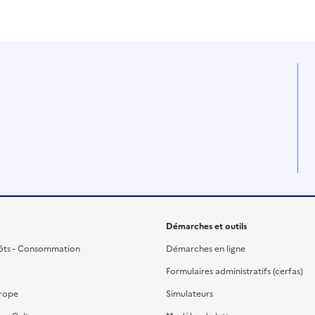
Démarches et outils
ôts - Consommation
Démarches en ligne
Formulaires administratifs (cerfas)
urope
Simulateurs