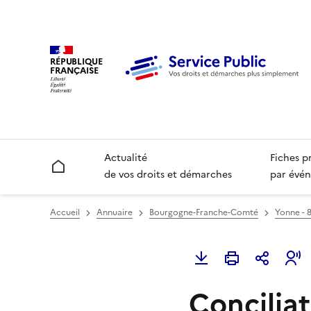
RÉPUBLIQUE
FRANÇAISE
Actualité
Fiches p
Accueil
de vos droits et démarches
par évén
Accueil
Annuaire
Bourgogne-Franche-Comté
Yonne - 
Conciliat