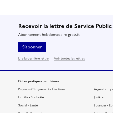
Recevoir la lettre de Service Public
Abonnement hebdomadaire gratuit
S’abonner
Lire la dernière lettre
Voir toutes les lettres
Fiches pratiques par thèmes
Papiers - Citoyenneté - Élections
Argent - Imp
Famille - Scolarité
Justice
Social - Santé
Étranger - E