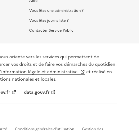
Aide
Vous êtes une administration ?
Vous êtes journaliste ?
Contacter Service Public
vous oriente vers les services qui permettent de
ercer vos droits et de faire vos démarches du quotidien.
l’information légale et administrative
et réalisé en
tions nationales et locales.
uv.fr
data.gouv.fr
rité
Conditions générales d'utilisation
Gestion des