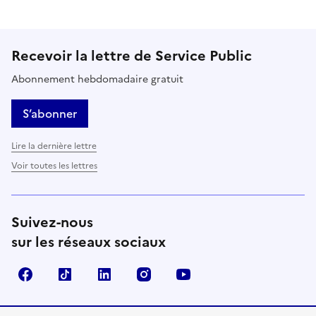
Recevoir la lettre de Service Public
Abonnement hebdomadaire gratuit
S’abonner
Lire la dernière lettre
Voir toutes les lettres
Suivez-nous
sur les réseaux sociaux
Facebook
TikTok
LinkedIn
Instagram
YouTube