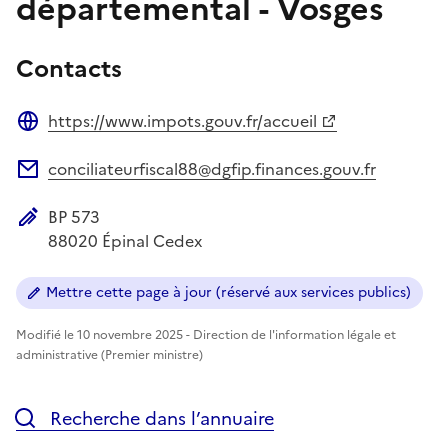
départemental - Vosges
Contacts
https://www.impots.gouv.fr/accueil
Site web
conciliateurfiscal88@dgfip.finances.gouv.fr
Adresse électronique
BP 573
Adresse postale
88020
Épinal Cedex
Mettre cette page à jour (réservé aux services publics)
Modifié le 10 novembre 2025 - Direction de l'information légale et
administrative (Premier ministre)
Recherche dans l’annuaire