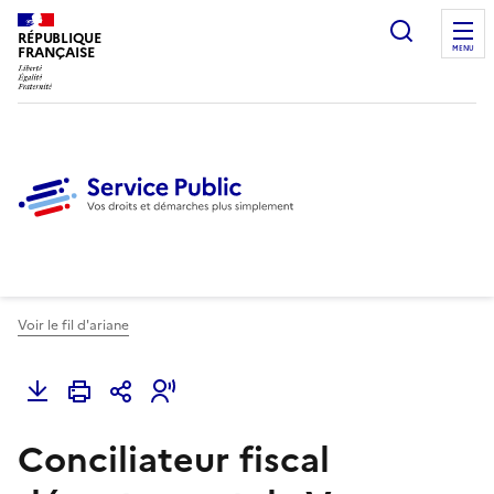
Ouvrir l
RÉPUBLIQUE
FRANÇAISE
MENU
Voir le fil d'ariane
Conciliateur fiscal