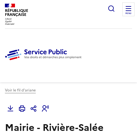
Ouvrir l
RÉPUBLIQUE
FRANÇAISE
MENU
Voir le fil d'ariane
Mairie - Rivière-Salée