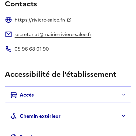
Contacts
https://riviere-salee.fr/
Site web
secretariat@mairie-riviere-salee.fr
Adresse électronique
05 96 68 01 90
Téléphone
Accessibilité de l'établissement
Accès
Chemin extérieur