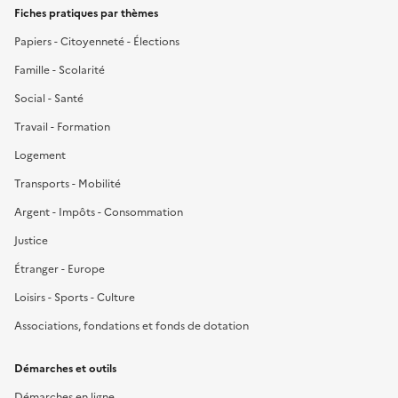
Fiches pratiques par thèmes
Papiers - Citoyenneté - Élections
Famille - Scolarité
Social - Santé
Travail - Formation
Logement
Transports - Mobilité
Argent - Impôts - Consommation
Justice
Étranger - Europe
Loisirs - Sports - Culture
Associations, fondations et fonds de dotation
Démarches et outils
Démarches en ligne