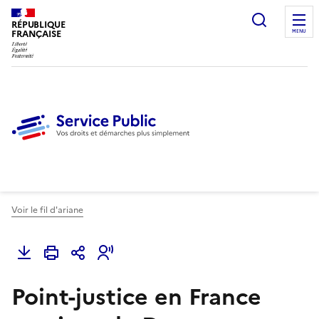
Ouvrir l
RÉPUBLIQUE
FRANÇAISE
MENU
Voir le fil d'ariane
Point-justice en France