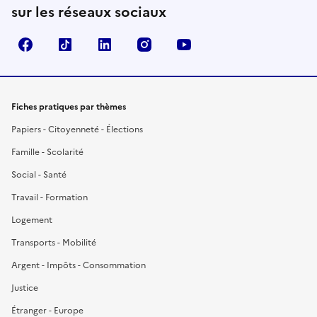
sur les réseaux sociaux
Facebook
TikTok
LinkedIn
Instagram
YouTube
Fiches pratiques par thèmes
Papiers - Citoyenneté - Élections
Famille - Scolarité
Social - Santé
Travail - Formation
Logement
Transports - Mobilité
Argent - Impôts - Consommation
Justice
Étranger - Europe