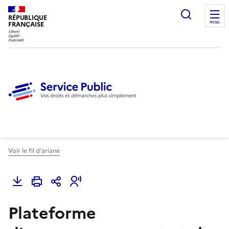
Ouvrir l
RÉPUBLIQUE
FRANÇAISE
MENU
Voir le fil d'ariane
Plateforme