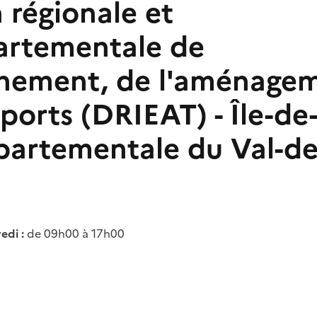
 régionale et
artementale de
nnement, de l'aménage
ports (DRIEAT) - Île-de-
partementale du Val-d
edi :
de 09h00 à 17h00