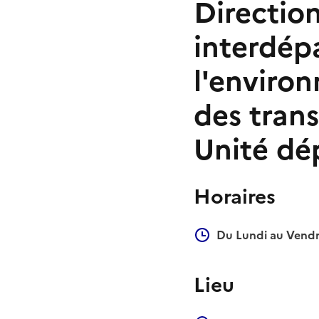
Direction
interdép
l'enviro
des trans
Unité dé
Horaires
Du Lundi au Vendr
Lieu