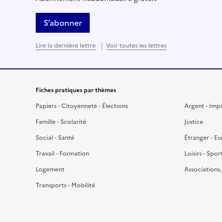
S’abonner
Lire la dernière lettre
Voir toutes les lettres
Fiches pratiques par thèmes
Papiers - Citoyenneté - Élections
Argent - Imp
Famille - Scolarité
Justice
Social - Santé
Étranger - E
Travail - Formation
Loisirs - Spor
Logement
Associations
Transports - Mobilité