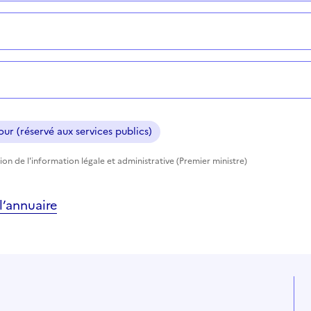
ur (réservé aux services publics)
tion de l'information légale et administrative (Premier ministre)
’annuaire