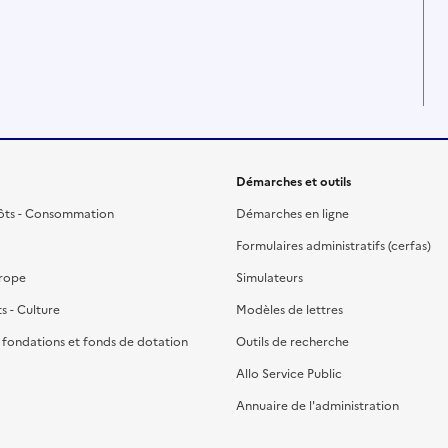
Démarches et outils
ôts - Consommation
Démarches en ligne
Formulaires administratifs (cerfas)
urope
Simulateurs
ts - Culture
Modèles de lettres
, fondations et fonds de dotation
Outils de recherche
Allo Service Public
Annuaire de l'administration