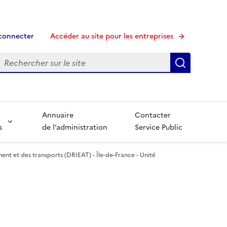
connecter
Accéder au site pour les entreprises
echerche
Recherche
Annuaire
Contacter
s
de l’administration
Service Public
nt et des transports (DRIEAT) - Île-de-France - Unité