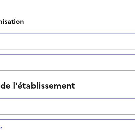
nisation
 de l'établissement
r