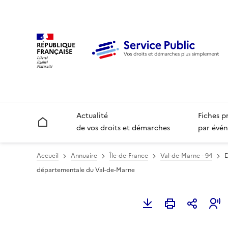
RÉPUBLIQUE
FRANÇAISE
Actualité
Fiches p
Accueil
de vos droits et démarches
par évén
Accueil
Annuaire
Île-de-France
Val-de-Marne - 94
D
départementale du Val-de-Marne