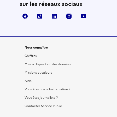
sur les réseaux sociaux
Facebook
TikTok
LinkedIn
Instagram
YouTube
Nous connaître
Chiffres
Mise à disposition des données
Missions et valeurs
Aide
Vous êtes une administration ?
Vous êtes journaliste ?
Contacter Service Public