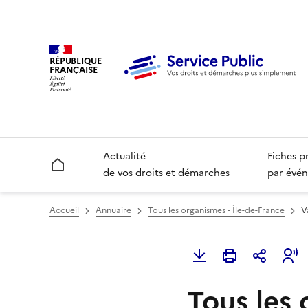
RÉPUBLIQUE
FRANÇAISE
Actualité
Fiches p
Accueil
de vos droits et démarches
par évén
Accueil
Annuaire
Tous les organismes - Île-de-France
V
Tous les