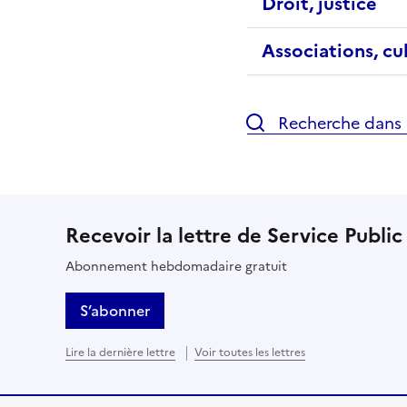
Droit, justice
Associations, cu
Recherche dans l
Recevoir la lettre de Service Public
Abonnement hebdomadaire gratuit
S’abonner
Lire la dernière lettre
Voir toutes les lettres