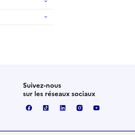
Suivez-nous
sur les réseaux sociaux
Facebook
TikTok
LinkedIn
Instagram
YouTube