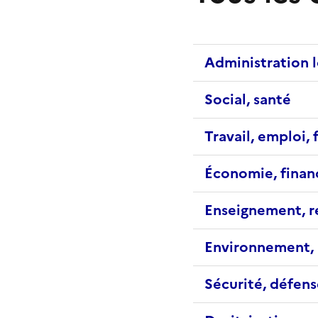
Administration 
Social, santé
Travail, emploi,
Économie, fina
Enseignement, r
Environnement, 
Sécurité, défens