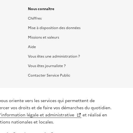
Nous connaître
Chiffres
Mise à disposition des données
Missions et valeurs
Aide
Vous êtes une administration ?
Vous êtes journaliste ?
Contacter Service Public
vous oriente vers les services qui permettent de
ercer vos droits et de faire vos démarches du quotidien.
l’information légale et administrative
et réalisé en
tions nationales et locales.