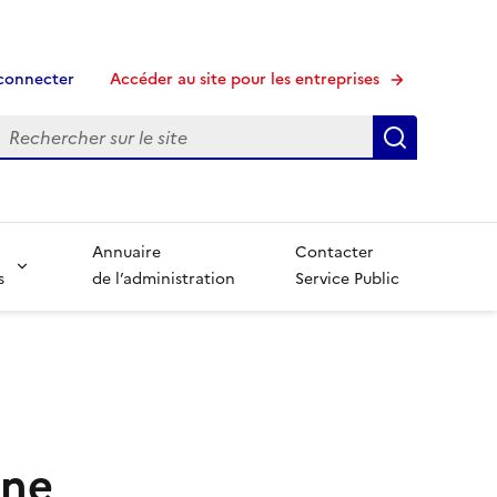
connecter
Accéder au site pour les entreprises
echerche
Recherche
Annuaire
Contacter
s
de l’administration
Service Public
rne