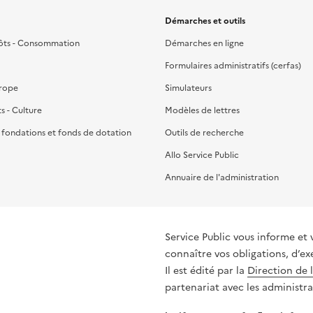
Démarches et outils
ôts - Consommation
Démarches en ligne
Formulaires administratifs (cerfas)
urope
Simulateurs
ts - Culture
Modèles de lettres
, fondations et fonds de dotation
Outils de recherche
Allo Service Public
Annuaire de l'administration
Service Public vous informe et 
connaître vos obligations, d’ex
Il est édité par la
Direction de 
partenariat avec les administra