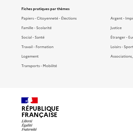
Fiches pratiques par thèmes
Papiers - Citoyenneté - Élections
Argent - Imp
Famille - Scolarité
Justice
Social - Santé
Étranger - E
Travail - Formation
Loisirs - Spor
Logement
Associations
Transports - Mobilité
RÉPUBLIQUE
FRANÇAISE