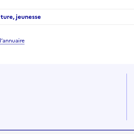
lture, jeunesse
’annuaire