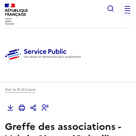
Ouvrir l
RÉPUBLIQUE
FRANÇAISE
MENU
Voir le fil d'ariane
Greffe des associations -