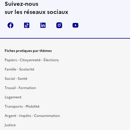
Suivez-nous
sur les réseaux sociaux
Facebook
TikTok
LinkedIn
Instagram
YouTube
Fiches pratiques par thèmes
Papiers - Citoyenneté - Élections
Famille - Scolarité
Social - Santé
Travail - Formation
Logement
Transports - Mobilité
Argent - Impôts - Consommation
Justice