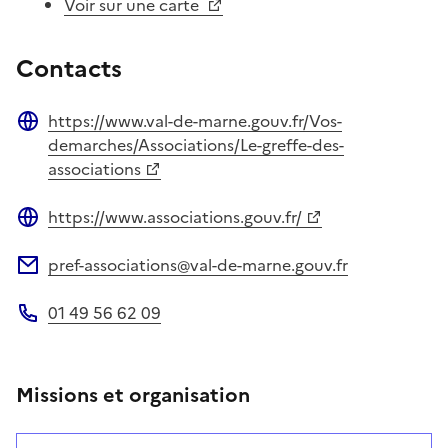
Voir sur une carte
Contacts
https://www.val-de-marne.gouv.fr/Vos-
Site web
demarches/Associations/Le-greffe-des-
associations
https://www.associations.gouv.fr/
Site web
pref-associations@val-de-marne.gouv.fr
Adresse électronique
01 49 56 62 09
Téléphone
Missions et organisation