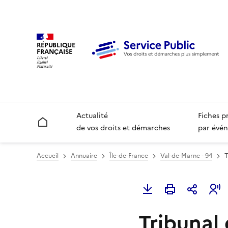
RÉPUBLIQUE
FRANÇAISE
Actualité
Fiches p
Accueil
de vos droits et démarches
par évén
Accueil
Annuaire
Île-de-France
Val-de-Marne - 94
T
Tribunal