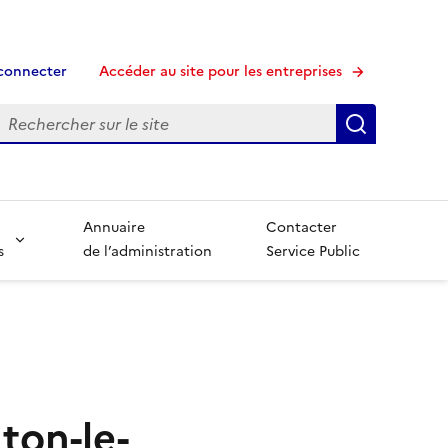
connecter
Accéder au site pour les entreprises
echerche
Recherche
Annuaire
Contacter
s
de l’administration
Service Public
ton-le-