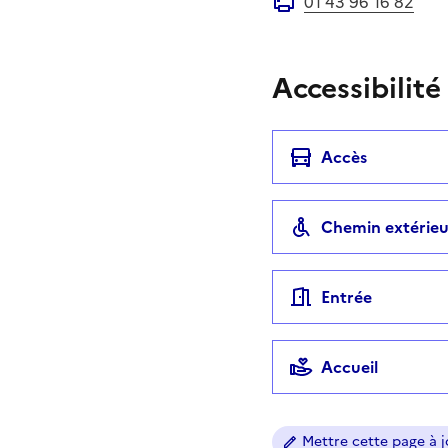
01 43 96 16 82
Fax
Accessibilité
Accès
Chemin extérieu
Entrée
Accueil
Mettre cette page à jo