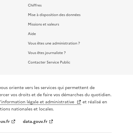
Chiffres
Mise à disposition des données
Missions et valeurs
Aide
Vous êtes une administration ?
Vous êtes journaliste ?
Contacter Service Public
vous oriente vers les services qui permettent de
ercer vos droits et de faire vos démarches du quotidien.
l’information légale et administrative
et réalisé en
tions nationales et locales.
uv.fr
data.gouv.fr