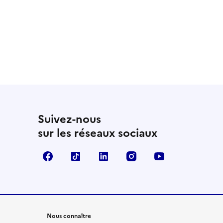
Suivez-nous
sur les réseaux sociaux
Facebook
TikTok
LinkedIn
Instagram
YouTube
Nous connaître