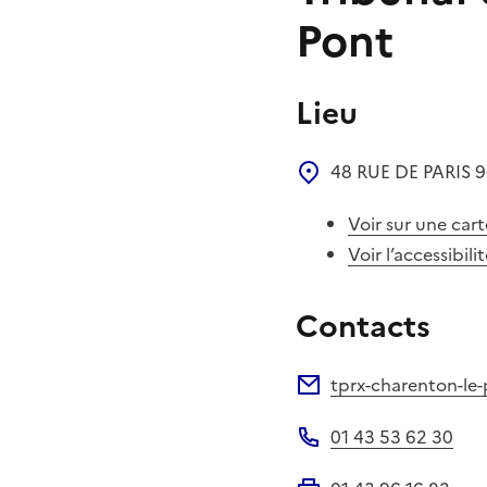
Pont
Lieu
48 RUE DE PARIS
9
Voir sur une cart
Voir l’accessibili
Contacts
tprx-charenton-le-
Adresse électronique
01 43 53 62 30
Téléphone