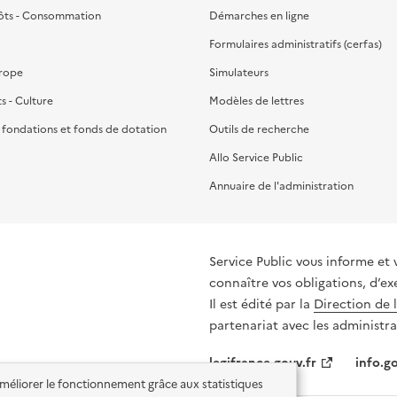
ôts - Consommation
Démarches en ligne
Formulaires administratifs (cerfas)
urope
Simulateurs
ts - Culture
Modèles de lettres
, fondations et fonds de dotation
Outils de recherche
Allo Service Public
Annuaire de l'administration
Service Public vous informe et 
connaître vos obligations, d’ex
Il est édité par la
Direction de 
partenariat avec les administra
legifrance.gouv.fr
info.go
'améliorer le fonctionnement grâce aux statistiques