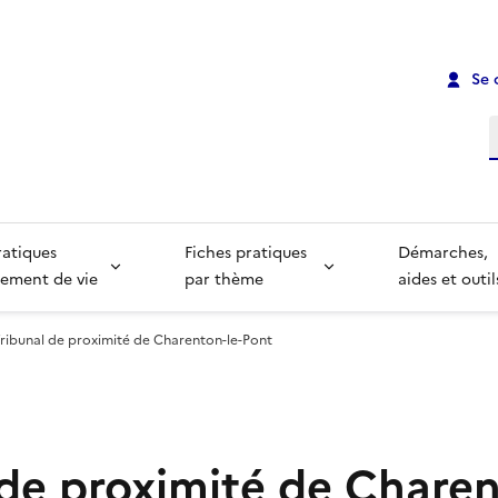
Se 
R
ratiques
Fiches pratiques
Démarches,
ement de vie
par thème
aides et outil
ribunal de proximité de Charenton-le-Pont
 de proximité de Charen