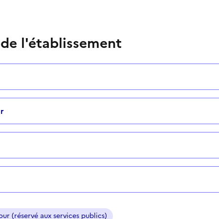
 de l'établissement
r
ur (réservé aux services publics)