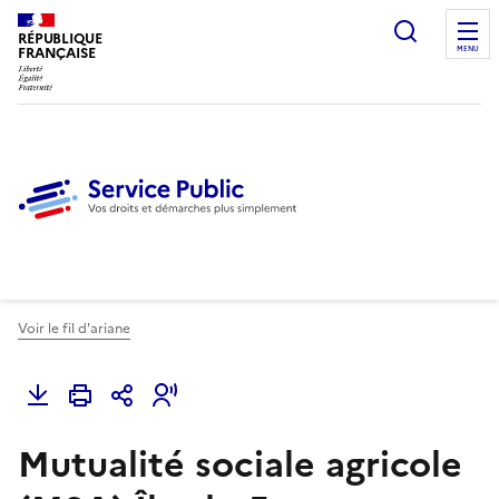
Ouvrir l
RÉPUBLIQUE
FRANÇAISE
MENU
Voir le fil d'ariane
Mutualité sociale agricole