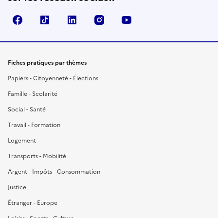
Facebook
TikTok
LinkedIn
Instagram
YouTube
Fiches pratiques par thèmes
Papiers - Citoyenneté - Élections
Famille - Scolarité
Social - Santé
Travail - Formation
Logement
Transports - Mobilité
Argent - Impôts - Consommation
Justice
Étranger - Europe