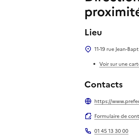
proximit
Lieu
11-19 rue Jean-Bap
Voir sur une cart
Contacts
https://www.prefec
Site web
Formulaire de con
01 45 13 30 00
Téléphone