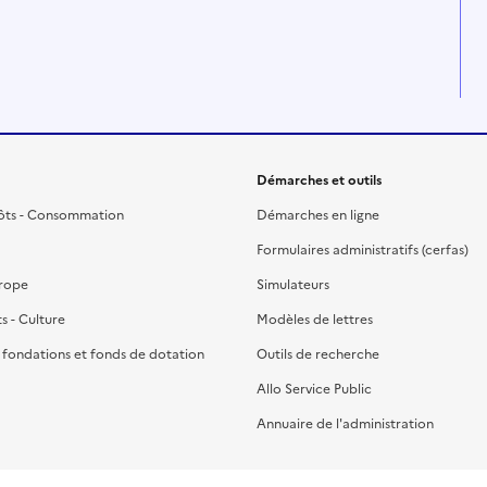
Démarches et outils
ôts - Consommation
Démarches en ligne
Formulaires administratifs (cerfas)
urope
Simulateurs
ts - Culture
Modèles de lettres
, fondations et fonds de dotation
Outils de recherche
Allo Service Public
Annuaire de l'administration