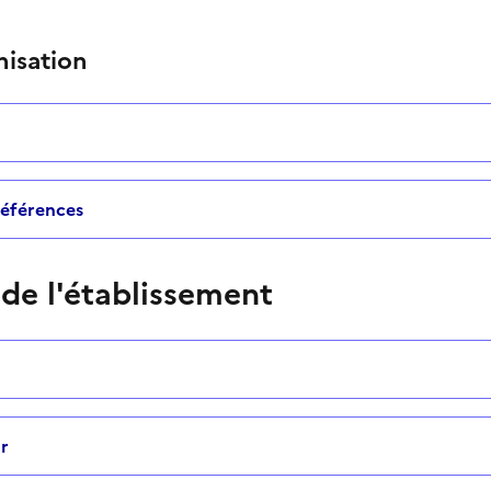
nisation
 références
 de l'établissement
r