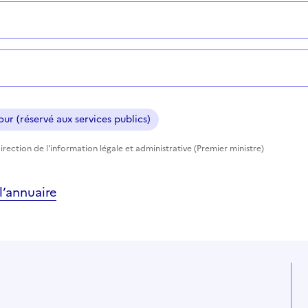
ur (réservé aux services publics)
rection de l'information légale et administrative (Premier ministre)
’annuaire