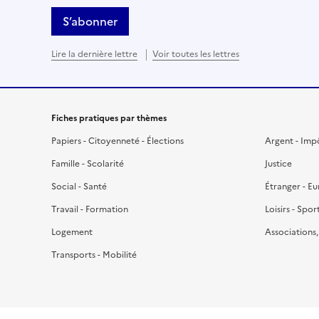
S’abonner
Lire la dernière lettre
Voir toutes les lettres
Fiches pratiques par thèmes
Papiers - Citoyenneté - Élections
Argent - Imp
Famille - Scolarité
Justice
Social - Santé
Étranger - E
Travail - Formation
Loisirs - Spor
Logement
Associations
Transports - Mobilité