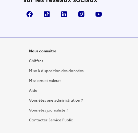
Facebook
TikTok
LinkedIn
Instagram
YouTube
Nous connaître
Chiffres
Mise à disposition des données
Missions et valeurs
Aide
Vous êtes une administration ?
Vous êtes journaliste ?
Contacter Service Public