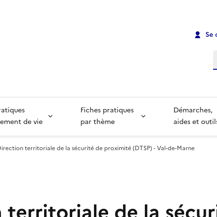
Se 
R
ratiques
Fiches pratiques
Démarches,
ement de vie
par thème
aides et outil
irection territoriale de la sécurité de proximité (DTSP) - Val-de-Marne
 territoriale de la sécur