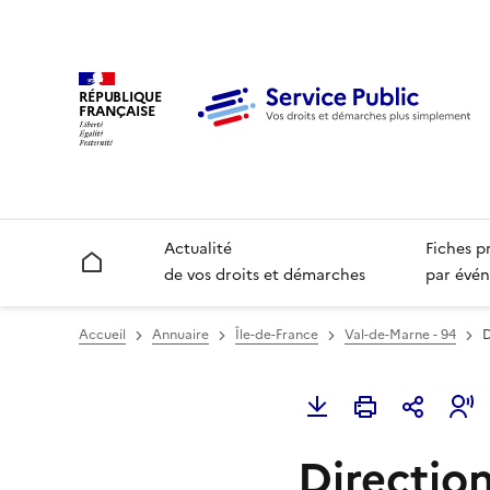
RÉPUBLIQUE
FRANÇAISE
Actualité
Fiches p
Accueil
de vos droits et démarches
par évén
Accueil
Annuaire
Île-de-France
Val-de-Marne - 94
D
Direction