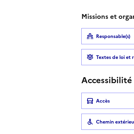
Missions et orga
Responsable(s)
Textes de loi et
Accessibilité
Accès
Chemin extérieu