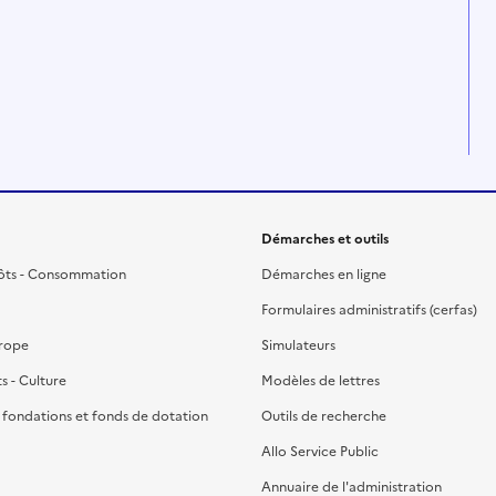
Démarches et outils
ôts - Consommation
Démarches en ligne
Formulaires administratifs (cerfas)
urope
Simulateurs
ts - Culture
Modèles de lettres
, fondations et fonds de dotation
Outils de recherche
Allo Service Public
Annuaire de l'administration