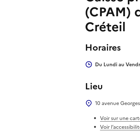
(CPAM) d
Créteil
Horaires
Du Lundi au Vendr
Lieu
10 avenue George
Voir sur une cart
Voir l’accessibili