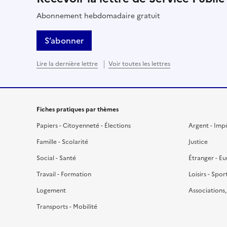
Abonnement hebdomadaire gratuit
S’abonner
Lire la dernière lettre
Voir toutes les lettres
Fiches pratiques par thèmes
Papiers - Citoyenneté - Élections
Argent - Imp
Famille - Scolarité
Justice
Social - Santé
Étranger - E
Travail - Formation
Loisirs - Spor
Logement
Associations
Transports - Mobilité