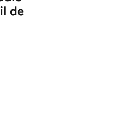
il de