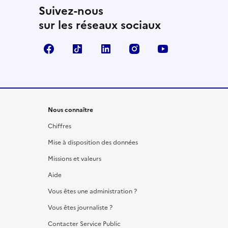
Suivez-nous
sur les réseaux sociaux
Facebook
TikTok
LinkedIn
Instagram
YouTube
Nous connaître
Chiffres
Mise à disposition des données
Missions et valeurs
Aide
Vous êtes une administration ?
Vous êtes journaliste ?
Contacter Service Public