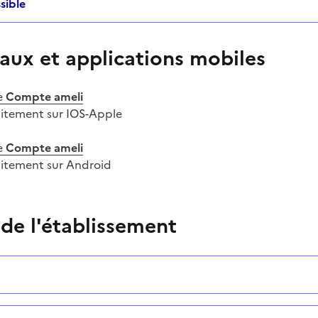
sible
aux et applications mobiles
e
Compte ameli
uitement sur IOS-Apple
e
Compte ameli
uitement sur Android
 de l'établissement