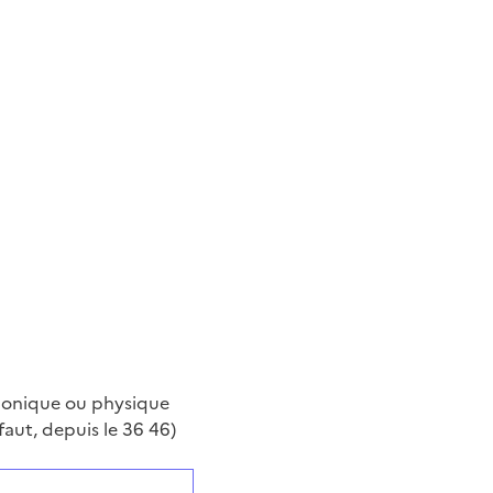
phonique ou physique
aut, depuis le 36 46)