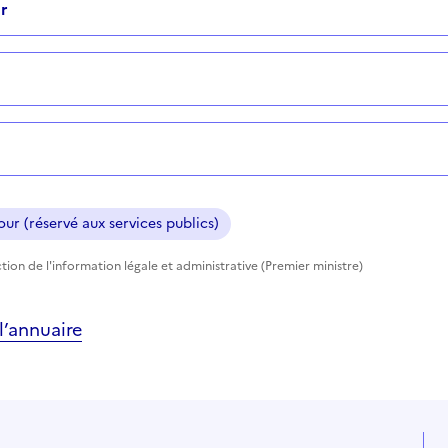
r
ur (réservé aux services publics)
tion de l'information légale et administrative (Premier ministre)
’annuaire