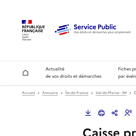
RÉPUBLIQUE
FRANÇAISE
Actualité
Fiches p
Accueil
de vos droits et démarches
par évén
Accueil
Annuaire
Île-de-France
Val-de-Marne - 94
C
Caisse p