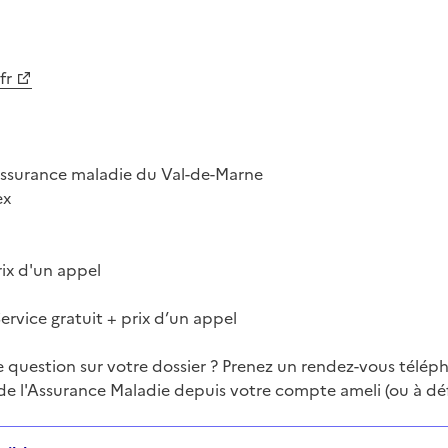
fr
assurance maladie du Val-de-Marne
ex
rix d'un appel
Service gratuit + prix d’un appel
e question sur votre dossier ? Prenez un rendez-vous télé
ntaire
 de l'Assurance Maladie depuis votre compte ameli (ou à déf