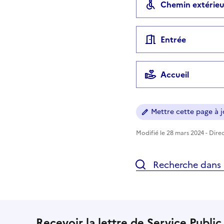
Chemin extérieu
Entrée
Accueil
Mettre cette page à jo
Modifié le 28 mars 2024 - Direc
Recherche dans l
Recevoir la lettre de Service Public