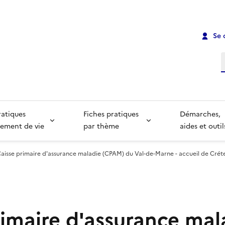
Se 
R
ratiques
Fiches pratiques
Démarches,
ement de vie
par thème
aides et outil
aisse primaire d'assurance maladie (CPAM) du Val-de-Marne - accueil de Créte
rimaire d'assurance mal