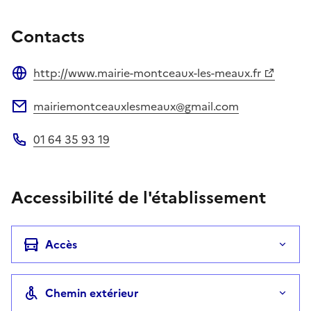
Contacts
http://www.mairie-montceaux-les-meaux.fr
Site web
mairiemontceauxlesmeaux@gmail.com
Adresse électronique
01 64 35 93 19
Téléphone
Accessibilité de l'établissement
Accès
Chemin extérieur