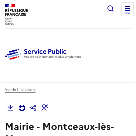
Ouvrir l
RÉPUBLIQUE
FRANÇAISE
MENU
Voir le fil d'ariane
Mairie - Montceaux-lès-